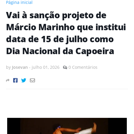
Página inicial
Vai à sanção projeto de
Márcio Marinho que institui
data de 15 de julho como
Dia Nacional da Capoeira
by
Josevan
-
julho 01, 2026
0 Comentários