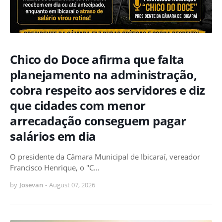
Chico do Doce afirma que falta
planejamento na administração,
cobra respeito aos servidores e diz
que cidades com menor
arrecadação conseguem pagar
salários em dia
O presidente da Câmara Municipal de Ibicaraí, vereador
Francisco Henrique, o "C…
by
Josevan
-
August 07, 2026