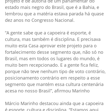
projeto é de autoria de um parlamentar do
estado mais negro do Brasil, que é a Bahia, e
lembrou que a matéria estava parada há quase
dez anos no Congresso Nacional.
“A gente sabe que a capoeira é esporte, é
cultura, mas também é disciplina. E precisava
muito esta Casa aprovar este projeto para o
fortalecimento desse segmento que, não só no
Brasil, mas em todos os lugares do mundo, é
muito bem recepcionado. E a gente fica feliz,
porque não teve nenhum tipo de voto contrário,
posicionamento contrário em respeito a esse
segmento que mantém essa cultura centenária
acesa no nosso Brasil”, afirmou Marinho
Márcio Marinho destacou ainda que a capoeira
é esporte, cultura e disciplina. “Estamos aqui