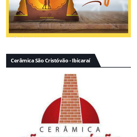
Cerâmica São Cristóvão - Ibicaraí