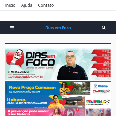
Inicio
Ajuda
Contato
Dias em Foco