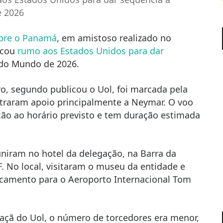
e 2026
bre o Panamá
, em amistoso realizado no
rcou
rumo aos Estados Unidos para dar
do Mundo de 2026.
ro, segundo publicou o Uol, foi marcada pela
traram apoio principalmente a Neymar. O voo
ão ao horário previsto e tem duração estimada
uniram no hotel da delegação, na Barra da
F. No local, visitaram o museu da entidade e
ocamento para o Aeroporto Internacional Tom
açã do Uol, o número de torcedores era menor,