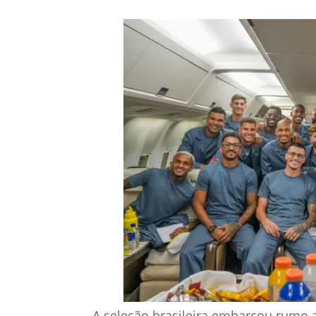
A seleção brasileira embarcou rumo 