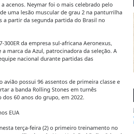
u a acenos. Neymar foi o mais celebrado pelo
 de uma lesão muscular de grau 2 na panturrilha
s a partir da segunda partida do Brasil no
7-300ER da empresa sul-africana Aeronexus,
 a marca da Azul, patrocinadora da seleção. A
 equipe nacional durante partidas das
o avião possui 96 assentos de primeira classe e
tar a banda Rolling Stones em turnês
ão dos 60 anos do grupo, em 2022.
 nos EUA
nesta terça-feira (2) o primeiro treinamento no