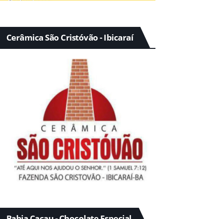
Cerâmica São Cristóvão - Ibicaraí
Bahia Cacau - Chocolate Especial