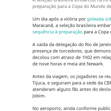
preparação para a Copa do Mundo d
Um dia após a vitória por
goleada so
Maracanã, a seleção brasileira emba
sequência à preparação
para a Copa 
A saída da delegação do Rio de Janei
presença de torcedores, que demons
decolou com atraso de 1h02 em relaç
de nove horas e meia até Newark.
Antes da viagem, os jogadores se re
Tijuca, e seguiram para a sede da CB
atenderam alguns fãs antes do desl
Jobim.
No aeroporto, ainda conforme public