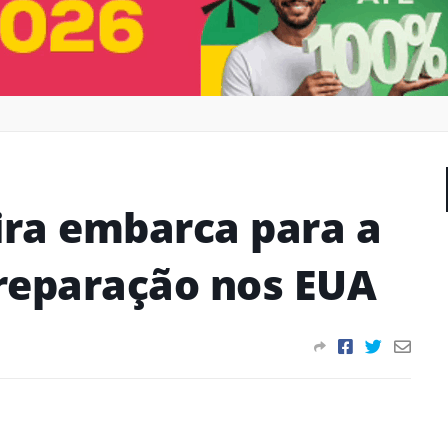
ira embarca para a
reparação nos EUA