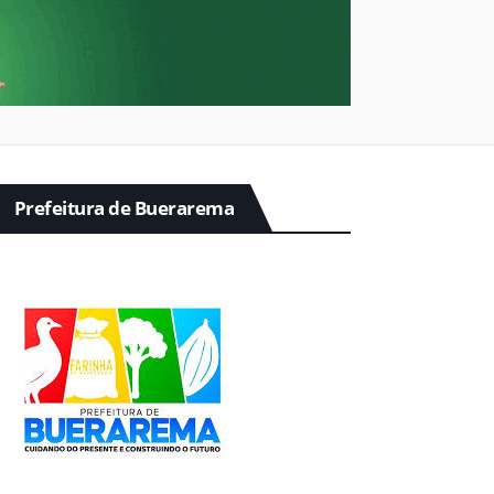
Prefeitura de Buerarema