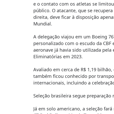
e o contato com os atletas se limito
público. O atacante, que se recupera
direita, deve ficar à disposição apena
Mundial.
A delegação viajou em um Boeing 76
personalizado com o escudo da CBF e
aeronave já havia sido utilizada pela
Eliminatórias em 2023.
Avaliado em cerca de R$ 1,19 bilhão, 
também ficou conhecido por transpor
internacionais, incluindo a celebraç
Seleção brasileira segue preparação
Já em solo americano, a seleção fará 