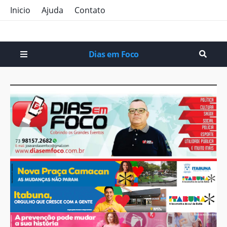
Inicio
Ajuda
Contato
Dias em Foco