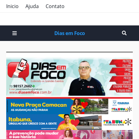
Inicio
Ajuda
Contato
Dias em Foco