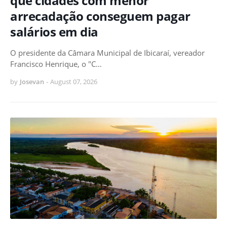
que cidades com menor
arrecadação conseguem pagar
salários em dia
O presidente da Câmara Municipal de Ibicaraí, vereador
Francisco Henrique, o "C…
by
Josevan
-
August 07, 2026