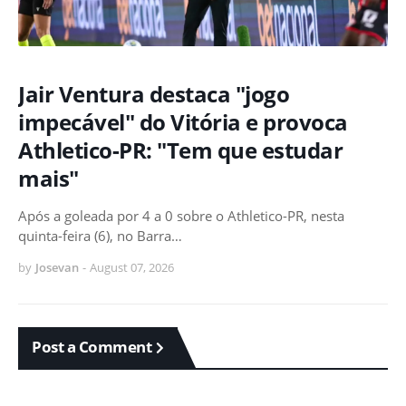
Jair Ventura destaca "jogo
impecável" do Vitória e provoca
Athletico-PR: "Tem que estudar
mais"
Após a goleada por 4 a 0 sobre o Athletico-PR, nesta
quinta-feira (6), no Barra…
by
Josevan
-
August 07, 2026
Post a Comment