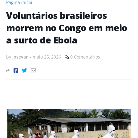
Página inicial
Voluntários brasileiros
morrem no Congo em meio
a surto de Ebola
by
Josevan
-
maio 25, 2026
0 Comentários