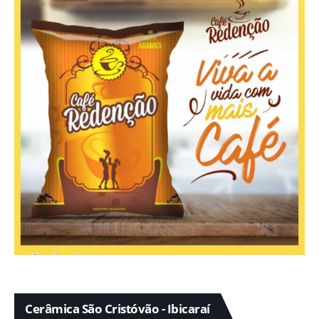
Cerâmica São Cristóvão - Ibicaraí