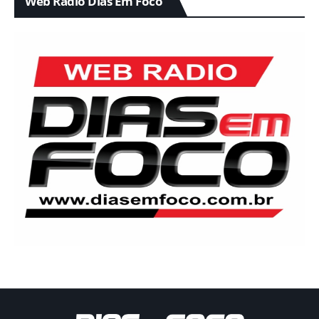
Web Radio Dias Em Foco