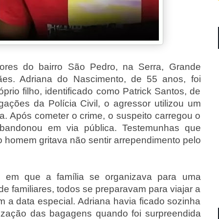
ores do bairro São Pedro, na Serra, Grande
ães. Adriana do Nascimento, de 55 anos, foi
rio filho, identificado como Patrick Santos, de
ações da Polícia Civil, o agressor utilizou um
ma. Após cometer o crime, o suspeito carregou o
andonou em via pública. Testemunhas que
o homem gritava não sentir arrependimento pelo
em que a família se organizava para uma
de familiares, todos se preparavam para viajar a
 a data especial. Adriana havia ficado sozinha
anização das bagagens quando foi surpreendida