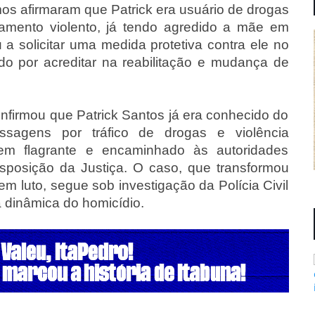
mos afirmaram que Patrick era usuário de drogas
amento violento, já tendo agredido a mãe em
 a solicitar uma medida protetiva contra ele no
ido por acreditar na reabilitação e mudança de
onfirmou que Patrick Santos já era conhecido do
assagens por tráfico de drogas e violência
 em flagrante e encaminhado às autoridades
posição da Justiça. O caso, que transformou
m luto, segue sob investigação da Polícia Civil
a dinâmica do homicídio.