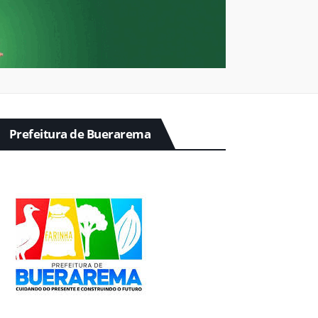
Prefeitura de Buerarema