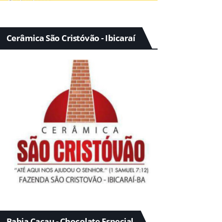
Cerâmica São Cristóvão - Ibicaraí
Bahia Cacau - Chocolate Especial