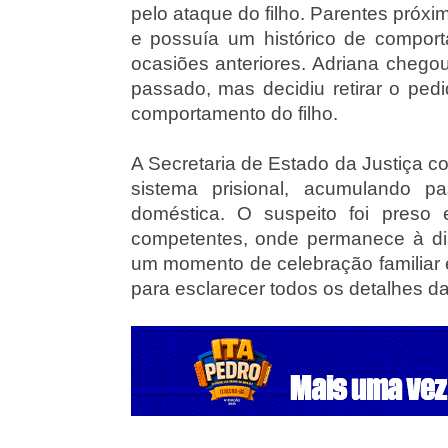
pelo ataque do filho. Parentes próxi
e possuía um histórico de comport
ocasiões anteriores. Adriana chegou
passado, mas decidiu retirar o ped
comportamento do filho.
A Secretaria de Estado da Justiça c
sistema prisional, acumulando p
doméstica. O suspeito foi preso
competentes, onde permanece à dis
um momento de celebração familiar e
para esclarecer todos os detalhes d