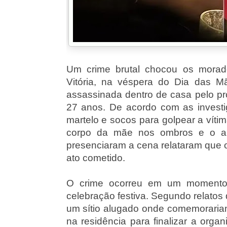
Um crime brutal chocou os morad
Vitória, na véspera do Dia das M
assassinada dentro de casa pelo próp
27 anos. De acordo com as investig
martelo e socos para golpear a víti
corpo da mãe nos ombros e o ab
presenciaram a cena relataram que 
ato cometido.
O crime ocorreu em um momento 
celebração festiva. Segundo relatos 
um sítio alugado onde comemorariam
na residência para finalizar a org