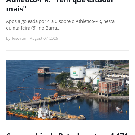
mais"
Após a goleada por 4 a 0 sobre o Athletico-PR, nesta
quinta-feira (6), no Barra…
by
Josevan
-
August 07, 2026