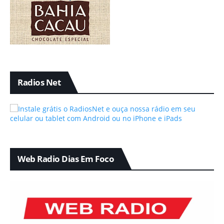
Radios Net
Web Radio Dias Em Foco