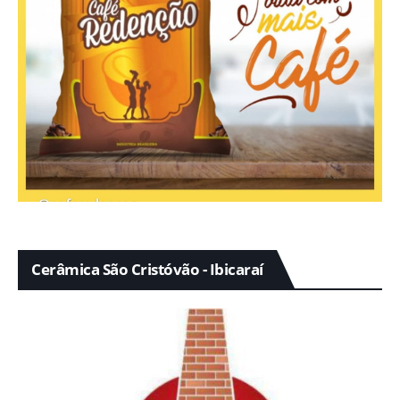
Cerâmica São Cristóvão - Ibicaraí