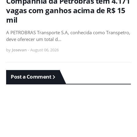
Companhia da Petrobras tem 4.171
vagas com ganhos acima de R$ 15
mil
A PETROBRAS Transporte S.A, conhecida como Transpetro,
deve oferecer um total d…
by
Josevan
-
August 06, 2026
Post a Comment