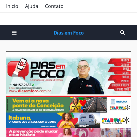
Inicio
Ajuda
Contato
Dias em Foco