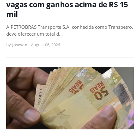
vagas com ganhos acima de R$ 15
mil
A PETROBRAS Transporte S.A, conhecida como Transpetro,
deve oferecer um total d…
by
Josevan
-
August 06, 2026