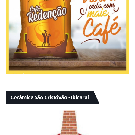
Cerâmica São Cristóvão - Ibicaraí