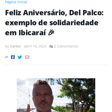
Página inicial
Feliz Aniversário, Del Palco:
exemplo de solidariedade
em Ibicaraí 🎉
by
Carlos
-
abril 16, 2026
0 Comentários