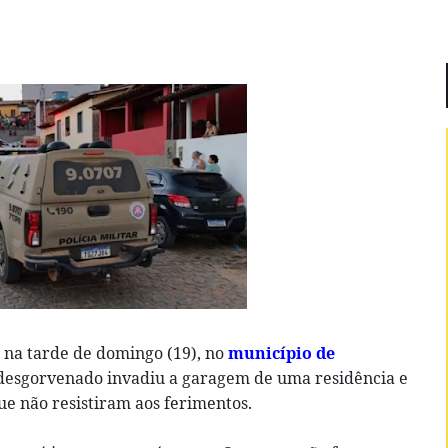
na tarde de domingo (19), no
município de
 desgorvenado invadiu a garagem de uma residência e
ue não resistiram aos ferimentos.