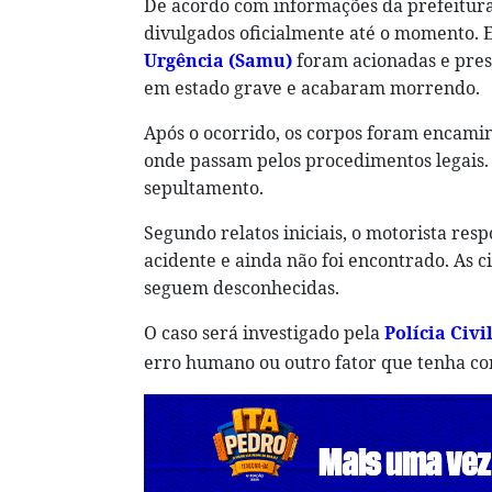
De acordo com informações da prefeitura
divulgados oficialmente até o momento. 
Urgência (Samu)
foram acionadas e pres
em estado grave e acabaram morrendo.
Após o ocorrido, os corpos foram encamin
onde passam pelos procedimentos legais. 
sepultamento.
Segundo relatos iniciais, o motorista res
acidente e ainda não foi encontrado. As c
seguem desconhecidas.
O caso será investigado pela
Polícia Civi
erro humano ou outro fator que tenha co