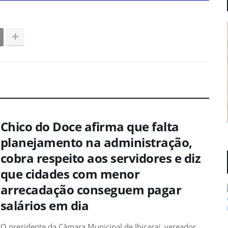
Chico do Doce afirma que falta
planejamento na administração,
cobra respeito aos servidores e diz
que cidades com menor
arrecadação conseguem pagar
salários em dia
O presidente da Câmara Municipal de Ibicaraí, vereador