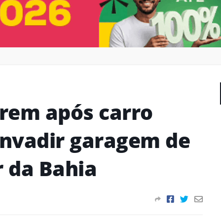
rem após carro
nvadir garagem de
r da Bahia