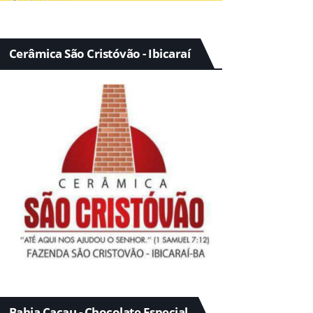
Cerâmica São Cristóvão - Ibicaraí
Bahia Cacau - Chocolate Especial