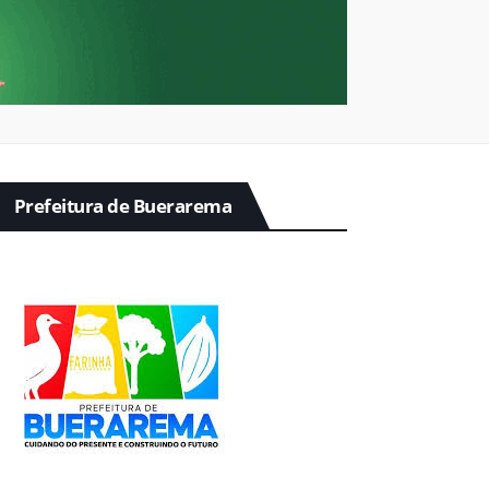
Prefeitura de Buerarema