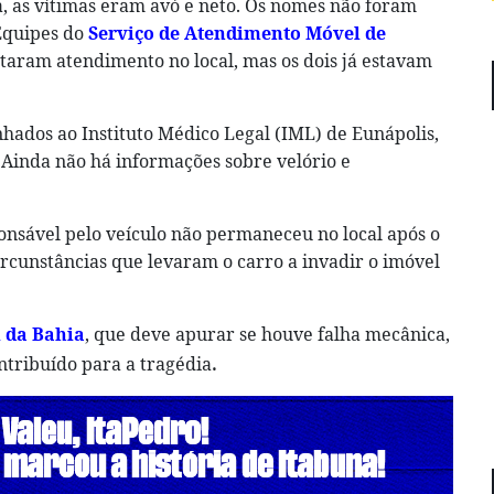
, as vítimas eram avó e neto. Os nomes não foram
Equipes do
Serviço de Atendimento Móvel de
taram atendimento no local, mas os dois já estavam
hados ao Instituto Médico Legal (IML) de Eunápolis,
Ainda não há informações sobre velório e
ponsável pelo veículo não permaneceu no local após o
ircunstâncias que levaram o carro a invadir o imóvel
l da Bahia
, que deve apurar se houve falha mecânica,
.
ntribuído para a tragédia