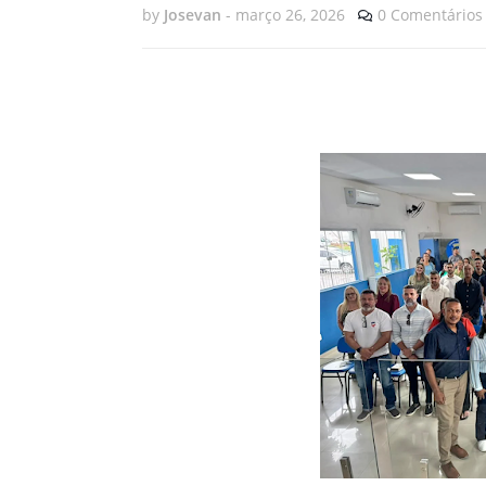
by
Josevan
-
março 26, 2026
0 Comentários