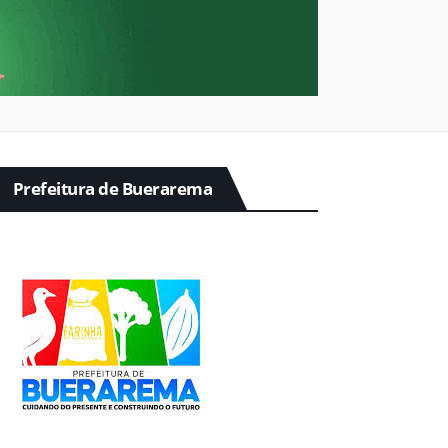
Prefeitura de Buerarema