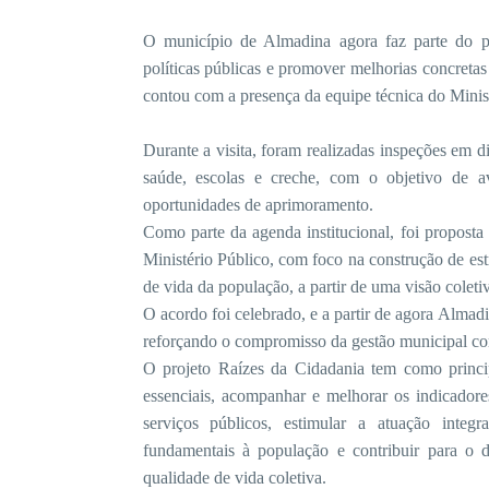
O município de Almadina agora faz parte do pro
políticas públicas e promover melhorias concreta
contou com a presença da equipe técnica do Minis
Durante a visita, foram realizadas inspeções em 
saúde, escolas e creche, com o objetivo de ava
oportunidades de aprimoramento.
Como parte da agenda institucional, foi proposta
Ministério Público, com foco na construção de est
de vida da população, a partir de uma visão coletiv
O acordo foi celebrado, e a partir de agora Almad
reforçando o compromisso da gestão municipal co
O projeto Raízes da Cidadania tem como principa
essenciais, acompanhar e melhorar os indicadores
serviços públicos, estimular a atuação integra
fundamentais à população e contribuir para o 
qualidade de vida coletiva.