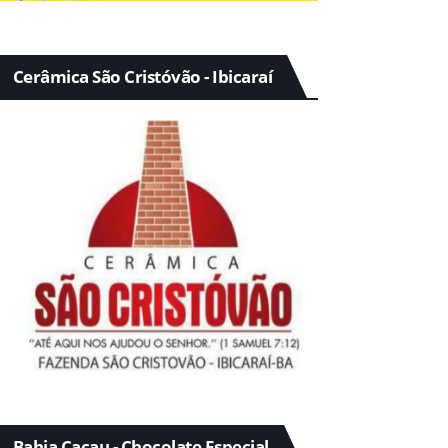
Cerâmica São Cristóvão - Ibicaraí
Bahia Cacau - Chocolate Especial