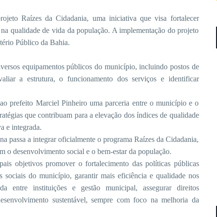
jeto Raízes da Cidadania, uma iniciativa que visa fortalecer
s na qualidade de vida da população. A implementação do projeto
tério Público da Bahia.
diversos equipamentos públicos do município, incluindo postos de
liar a estrutura, o funcionamento dos serviços e identificar
 ao prefeito Marciel Pinheiro uma parceria entre o município e o
ratégias que contribuam para a elevação dos índices de qualidade
a e integrada.
ina passa a integrar oficialmente o programa Raízes da Cidadania,
m o desenvolvimento social e o bem-estar da população.
is objetivos promover o fortalecimento das políticas públicas
 sociais do município, garantir mais eficiência e qualidade nos
da entre instituições e gestão municipal, assegurar direitos
desenvolvimento sustentável, sempre com foco na melhoria da