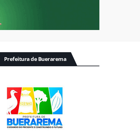
Prefeitura de Buerarema