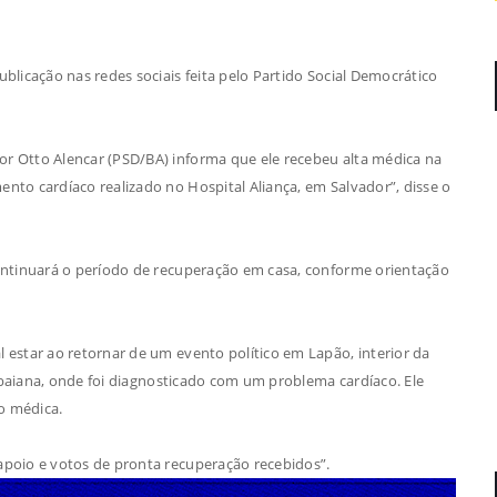
blicação nas redes sociais feita pelo Partido Social Democrático
r Otto Alencar (PSD/BA) informa que ele recebeu alta médica na
nto cardíaco realizado no Hospital Aliança, em Salvador”, disse o
continuará o período de recuperação em casa, conforme orientação
 estar ao retornar de um evento político em Lapão, interior da
al baiana, onde foi diagnosticado com um problema cardíaco. Ele
o médica.
apoio e votos de pronta recuperação recebidos”.