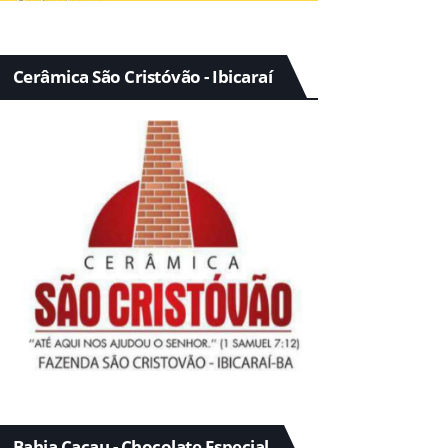
Cerâmica São Cristóvão - Ibicaraí
Bahia Cacau - Chocolate Especial