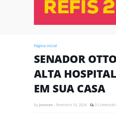
Página inicial
SENADOR OTTO
ALTA HOSPITAL
EM SUA CASA
by
Josevan
-
fevereiro 10, 2026
0 Comentári