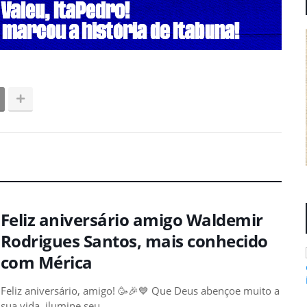
Feliz aniversário amigo Waldemir
Rodrigues Santos, mais conhecido
com Mérica
Feliz aniversário, amigo! 🥳🎉💙 Que Deus abençoe muito a
sua vida, ilumine seu…