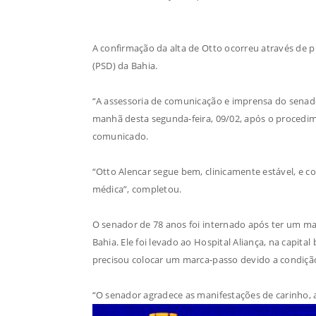
A confirmação da alta de Otto ocorreu através de pu
(PSD) da Bahia.
“A assessoria de comunicação e imprensa do senado
manhã desta segunda-feira, 09/02, após o procedime
comunicado.
“Otto Alencar segue bem, clinicamente estável, e 
médica”, completou.
O senador de 78 anos foi internado após ter um mal
Bahia. Ele foi levado ao Hospital Aliança, na capit
precisou colocar um marca-passo devido a condiçã
“O senador agradece as manifestações de carinho, 