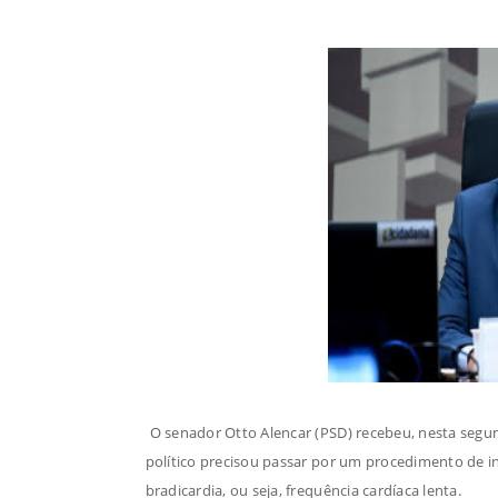
O senador Otto Alencar (PSD) recebeu, nesta segund
político precisou passar por um procedimento de 
bradicardia, ou seja, frequência cardíaca lenta.