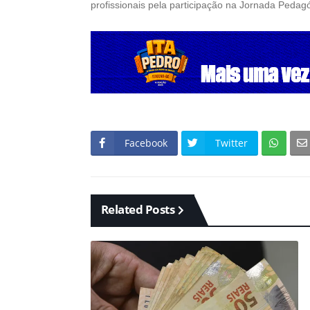
profissionais pela participação na Jornada Pedag
Facebook
Twitter
Related Posts