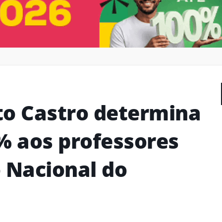
to Castro determina
4% aos professores
o Nacional do