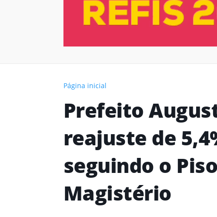
Página inicial
Prefeito Augus
reajuste de 5,
seguindo o Pis
Magistério