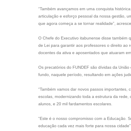
“Também avançamos em uma conquista histórica: 
articulação e esforço pessoal da nossa gestão, u
que agora começa a se tornar realidade”, acresce
O Chefe do Executivo itabunense disse também q
de Lei para garantir aos professores o direito ao 
docentes da ativa e aposentados que atuaram em 
Os precatórios do FUNDEF são dívidas da União 
fundo, naquele período, resultando em ações judici
“Também vamos dar novos passos importantes, com
escolas, modernizando toda a estrutura da rede, 
alunos, e 20 mil fardamentos escolares.
“Este é o nosso compromisso com a Educação. Se
educação cada vez mais forte para nossa cidade”