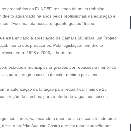
os precatórios do FUNDEF, resultado de muito trabalho,
m direito aguardado há anos pelos profissionais da educação e
ntou. “Foi uma luta nossa, enquanto gestão” frisou.
ue está enviado à apreciação da Câmara Municipal um Projeto
recebimento dos precatórios. Pela legislação, têm direito
classe, entre 1998 e 2006, e herdeiros.
com estados e municípios originadas por repasses a menor do
ais para corrigir o cálculo do valor mínimo por aluno.
 a autorização da licitação para requalificar mais de 25
construção de creches, para a oferta de vagas aos nossos
guimos firmes, valorizando a quem ensina e construindo uma
, disse o prefeito Augusto Castro que fez uma saudação aos