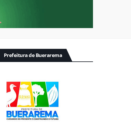
Prefeitura de Buerarema