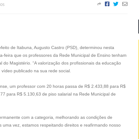
os
feito de Itabuna, Augusto Castro (PSD), determinou nesta
a-feira que os professores da Rede Municipal de Ensino tenham
al do Magistério. “A valorização dos profissionais da educação
 vídeo publicado na sua rede social.
ense, um professor com 20 horas passa de R$ 2.433,88 para R$
77 para R$ 5.130,63 de piso salarial na Rede Municipal de
ermanente com a categoria, melhorando as condições de
is uma vez, estamos respeitando direitos e reafirmando nosso
.