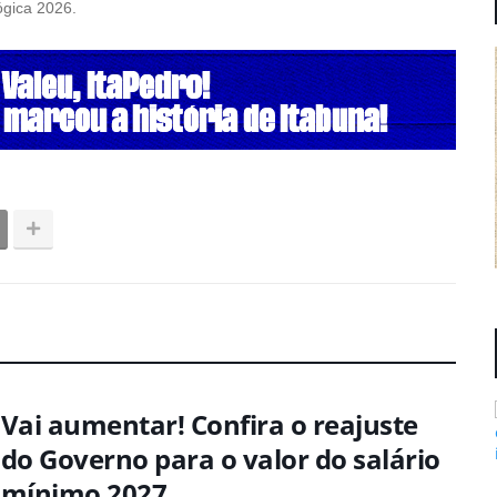
ógica 2026.
Vai aumentar! Confira o reajuste
do Governo para o valor do salário
mínimo 2027