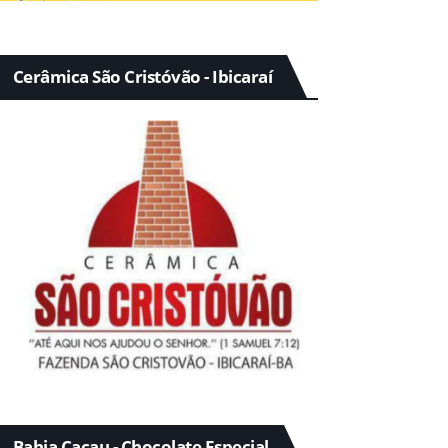
Cerâmica São Cristóvão - Ibicaraí
Bahia Cacau - Chocolate Especial