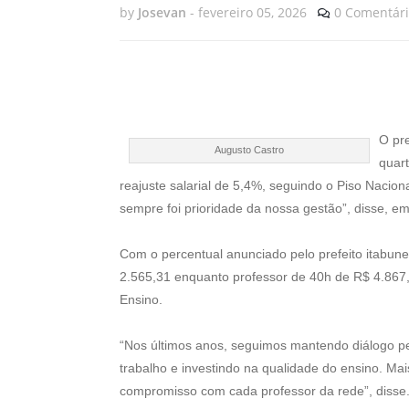
by
Josevan
-
fevereiro 05, 2026
0 Comentári
O pre
Augusto Castro
quart
reajuste salarial de 5,4%, seguindo o Piso Nacion
sempre foi prioridade da nossa gestão”, disse, em
Com o percentual anunciado pelo prefeito itabun
2.565,31 enquanto professor de 40h de R$ 4.867,
Ensino.
“Nos últimos anos, seguimos mantendo diálogo p
trabalho e investindo na qualidade do ensino. Ma
compromisso com cada professor da rede”, disse