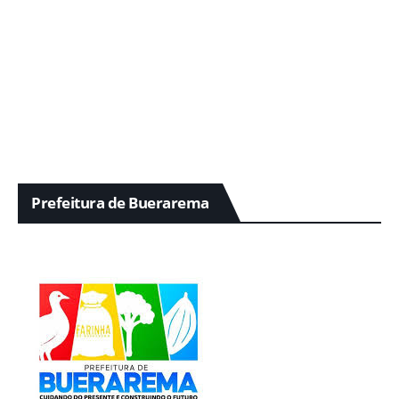
Prefeitura de Buerarema