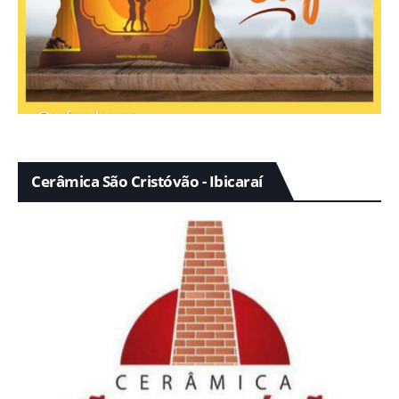
Cerâmica São Cristóvão - Ibicaraí