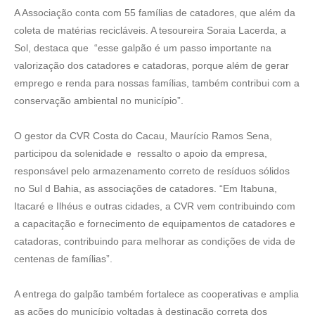
A Associação conta com 55 famílias de catadores, que além da
coleta de matérias recicláveis. A tesoureira Soraia Lacerda, a
Sol, destaca que “esse galpão é um passo importante na
valorização dos catadores e catadoras, porque além de gerar
emprego e renda para nossas famílias, também contribui com a
conservação ambiental no município”.
O gestor da CVR Costa do Cacau, Maurício Ramos Sena,
participou da solenidade e ressalto o apoio da empresa,
responsável pelo armazenamento correto de resíduos sólidos
no Sul d Bahia, as associações de catadores. “Em Itabuna,
Itacaré e Ilhéus e outras cidades, a CVR vem contribuindo com
a capacitação e fornecimento de equipamentos de catadores e
catadoras, contribuindo para melhorar as condições de vida de
centenas de famílias”.
A entrega do galpão também fortalece as cooperativas e amplia
as ações do município voltadas à destinação correta dos