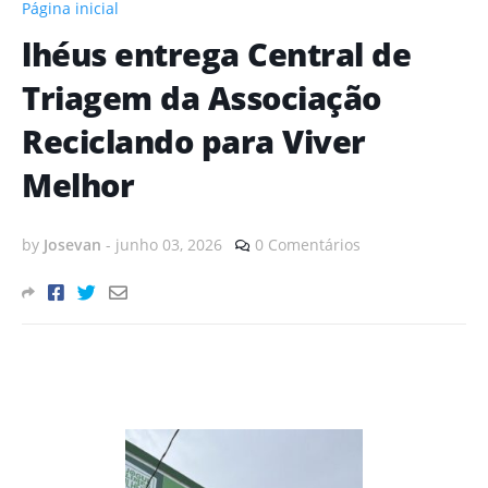
Página inicial
lhéus entrega Central de
Triagem da Associação
Reciclando para Viver
Melhor
by
Josevan
-
junho 03, 2026
0 Comentários