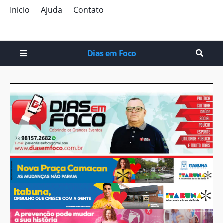
Inicio
Ajuda
Contato
Dias em Foco