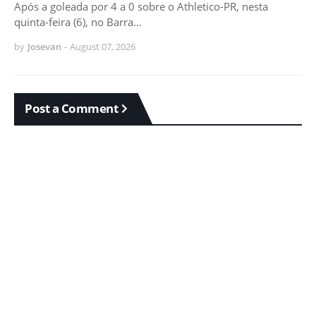
Após a goleada por 4 a 0 sobre o Athletico-PR, nesta
quinta-feira (6), no Barra…
by
Josevan
-
August 07, 2026
Post a Comment