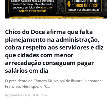
Chico do Doce afirma que falta
planejamento na administração,
cobra respeito aos servidores e diz
que cidades com menor
arrecadação conseguem pagar
salários em dia
O presidente da Câmara Municipal de Ibicaraí, vereador
Francisco Henrique, o "C…
by
Josevan
-
August 07, 2026