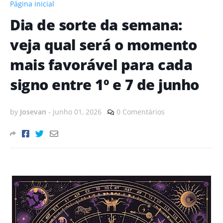
Página inicial
Dia de sorte da semana:
veja qual será o momento
mais favorável para cada
signo entre 1º e 7 de junho
by
Josevan
-
junho 01, 2026
0 Comentários