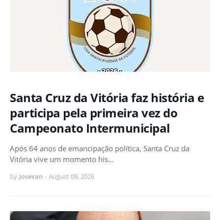
Santa Cruz da Vitória faz história e
participa pela primeira vez do
Campeonato Intermunicipal
Após 64 anos de emancipação política, Santa Cruz da
Vitória vive um momento his…
by
Josevan
-
August 09, 2026