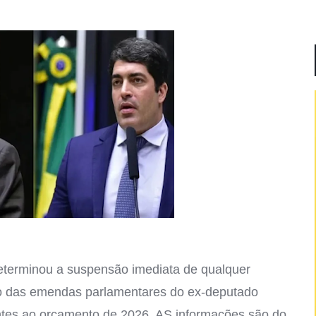
terminou a suspensão imediata de qualquer
o das emendas parlamentares do ex-deputado
entes ao orçamento de 2026. AS informações são do