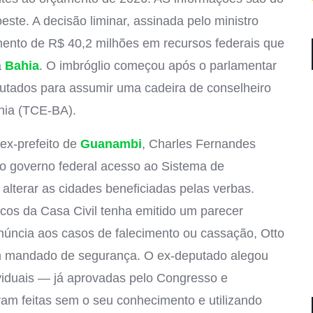
este. A decisão liminar, assinada pelo ministro
ento de R$ 40,2 milhões em recursos federais que
a
Bahia
. O imbróglio começou após o parlamentar
utados para assumir uma cadeira de conselheiro
hia (TCE-BA).
ex-prefeito de
Guanambi
, Charles Fernandes
ao governo federal acesso ao Sistema de
alterar as cidades beneficiadas pelas verbas.
cos da Casa Civil tenha emitido um parecer
núncia aos casos de falecimento ou cassação, Otto
 mandado de segurança. O ex-deputado alegou
iduais — já aprovadas pelo Congresso e
am feitas sem o seu conhecimento e utilizando