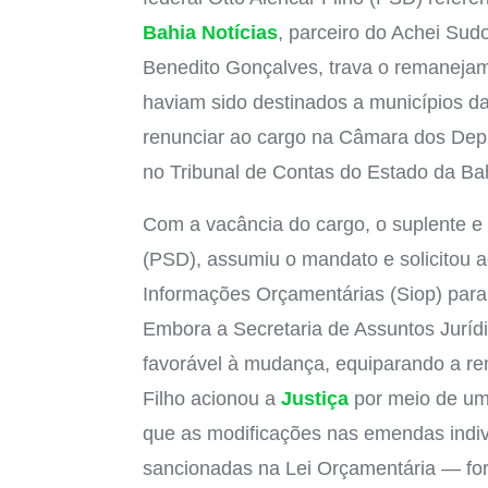
Bahia Notícias
, parceiro do Achei Sudo
Benedito Gonçalves, trava o remanejam
haviam sido destinados a municípios d
renunciar ao cargo na Câmara dos Dep
no Tribunal de Contas do Estado da Ba
Com a vacância do cargo, o suplente e 
(PSD), assumiu o mandato e solicitou 
Informações Orçamentárias (Siop) para 
Embora a Secretaria de Assuntos Jurídi
favorável à mudança, equiparando a re
Filho acionou a
Justiça
por meio de um
que as modificações nas emendas indiv
sancionadas na Lei Orçamentária — for