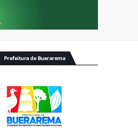
Prefeitura de Buerarema