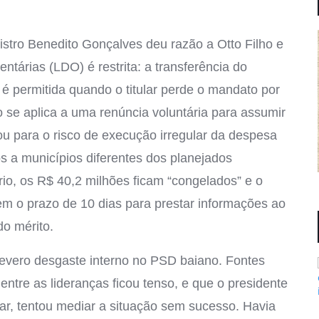
istro Benedito Gonçalves deu razão a Otto Filho e
ntárias (LDO) é restrita: a transferência do
é permitida quando o titular perde o mandato por
ão se aplica a uma renúncia voluntária para assumir
ou para o risco de execução irregular da despesa
s a municípios diferentes dos planejados
io, os R$ 40,2 milhões ficam “congelados” e o
tem o prazo de 10 dias para prestar informações ao
do mérito.
evero desgaste interno no PSD baiano. Fontes
ntre as lideranças ficou tenso, e que o presidente
car, tentou mediar a situação sem sucesso. Havia