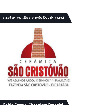
Cerâmica São Cristóvão - Ibicaraí
Bahia Cacau - Chocolate Especial