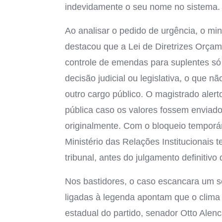
indevidamente o seu nome no sistema.
Ao analisar o pedido de urgência, o min
destacou que a Lei de Diretrizes Orçame
controle de emendas para suplentes só 
decisão judicial ou legislativa, o que n
outro cargo público. O magistrado alert
pública caso os valores fossem enviado
originalmente. Com o bloqueio temporár
Ministério das Relações Institucionais 
tribunal, antes do julgamento definitivo 
Nos bastidores, o caso escancara um s
ligadas à legenda apontam que o clima e
estadual do partido, senador Otto Alen