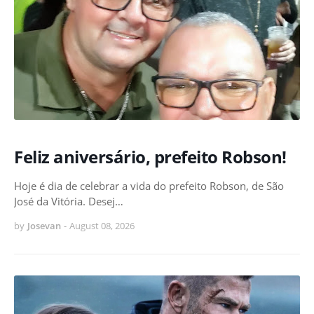
Feliz aniversário, prefeito Robson!
Hoje é dia de celebrar a vida do prefeito Robson, de São
José da Vitória. Desej…
by
Josevan
-
August 08, 2026