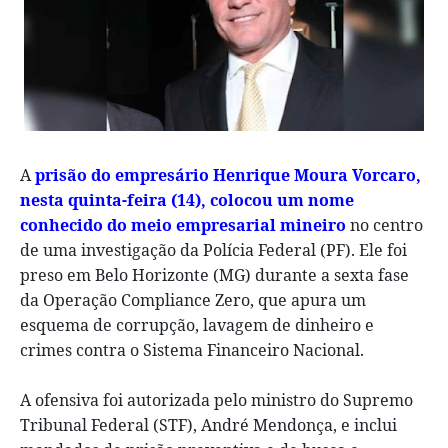
A
prisão do empresário Henrique Moura Vorcaro,
nesta quinta-feira (14), colocou um nome
conhecido do meio empresarial mineiro
no centro
de uma investigação da Polícia Federal (PF). Ele foi
preso em Belo Horizonte (MG) durante a sexta fase
da Operação Compliance Zero, que apura um
esquema de corrupção, lavagem de dinheiro e
crimes contra o Sistema Financeiro Nacional.
A ofensiva foi autorizada pelo ministro do Supremo
Tribunal Federal (STF), André Mendonça, e inclui