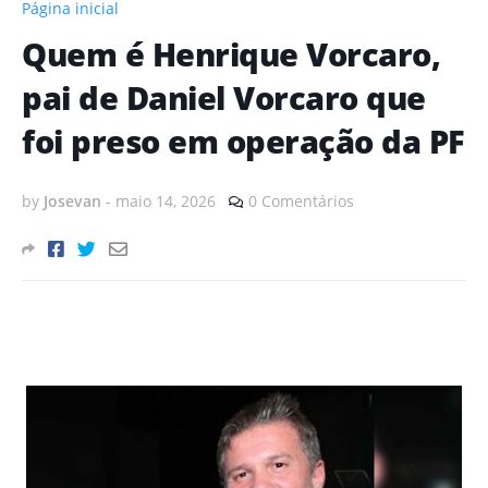
Página inicial
Quem é Henrique Vorcaro,
pai de Daniel Vorcaro que
foi preso em operação da PF
by
Josevan
-
maio 14, 2026
0 Comentários