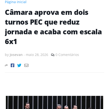
Página inicial
Câmara aprova em dois
turnos PEC que reduz
jornada e acaba com escala
6x1
by
Josevan
-
maio 28, 2026
0 Comentários