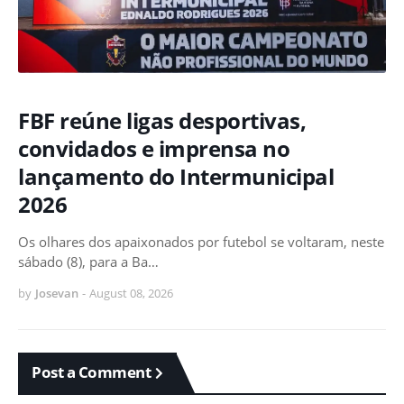
FBF reúne ligas desportivas,
convidados e imprensa no
lançamento do Intermunicipal
2026
Os olhares dos apaixonados por futebol se voltaram, neste
sábado (8), para a Ba…
by
Josevan
-
August 08, 2026
Post a Comment