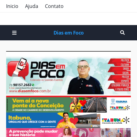
Inicio
Ajuda
Contato
Dias em Foco