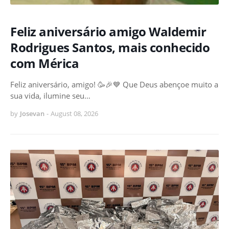
Feliz aniversário amigo Waldemir
Rodrigues Santos, mais conhecido
com Mérica
Feliz aniversário, amigo! 🥳🎉💙 Que Deus abençoe muito a
sua vida, ilumine seu…
by
Josevan
-
August 08, 2026