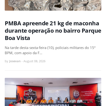
PMBA apreende 21 kg de maconha
durante operação no bairro Parque
Boa Vista
Na tarde desta sexta-feira (10), policiais militares do 15º
BPM, com apoio da F…
by
Josevan
-
August 08, 2026