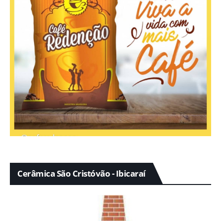
Cerâmica São Cristóvão - Ibicaraí