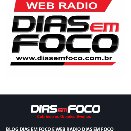
BLOG DIAS EM FOCO E WEB RADIO DIAS EM FOCO