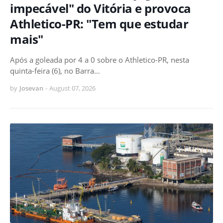
impecável" do Vitória e provoca
Athletico-PR: "Tem que estudar
mais"
Após a goleada por 4 a 0 sobre o Athletico-PR, nesta
quinta-feira (6), no Barra…
by
Josevan
-
August 07, 2026