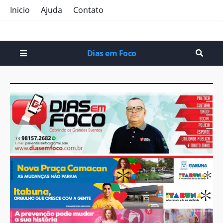
Inicio
Ajuda
Contato
Dias em Foco