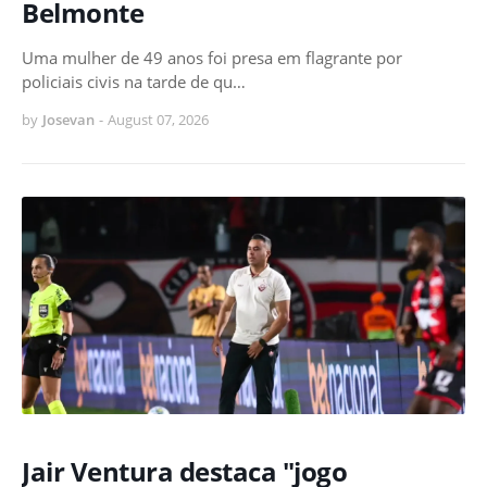
Belmonte
Uma mulher de 49 anos foi presa em flagrante por
policiais civis na tarde de qu…
by
Josevan
-
August 07, 2026
Jair Ventura destaca "jogo