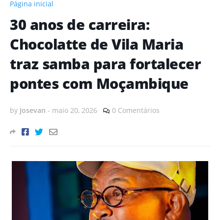
Página inicial
30 anos de carreira:
Chocolatte de Vila Maria
traz samba para fortalecer
pontes com Moçambique
by
Josevan
-
maio 20, 2026
0 Comentários