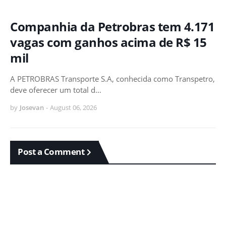
Companhia da Petrobras tem 4.171
vagas com ganhos acima de R$ 15
mil
A PETROBRAS Transporte S.A, conhecida como Transpetro,
deve oferecer um total d…
by
Josevan
-
August 06, 2026
Post a Comment