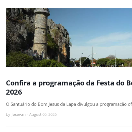
Confira a programação da Festa do B
2026
O Santuário do Bom Jesus da Lapa divulgou a programação of
by
Josevan
-
August 05, 2026