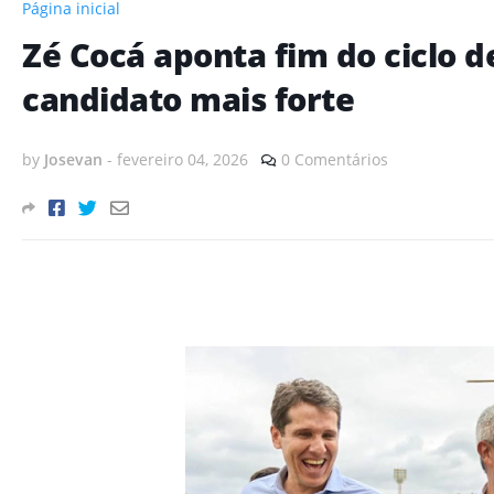
Página inicial
Zé Cocá aponta fim do ciclo d
candidato mais forte
by
Josevan
-
fevereiro 04, 2026
0 Comentários