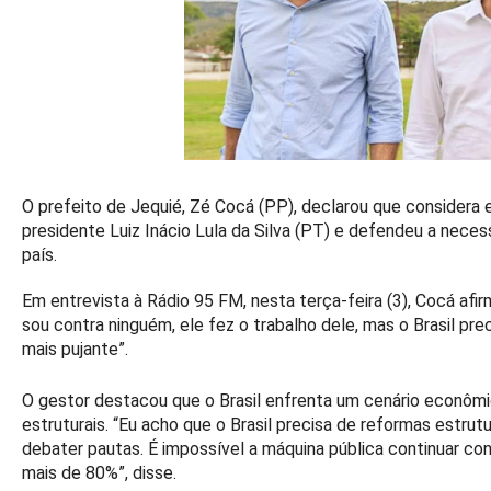
O prefeito de Jequié, Zé Cocá (PP), declarou que considera e
presidente Luiz Inácio Lula da Silva (PT) e defendeu a neces
país.
Em entrevista à Rádio 95 FM, nesta terça-feira (3), Cocá afir
sou contra ninguém, ele fez o trabalho dele, mas o Brasil pre
mais pujante”.
O gestor destacou que o Brasil enfrenta um cenário econôm
estruturais. “Eu acho que o Brasil precisa de reformas estrut
debater pautas. É impossível a máquina pública continuar c
mais de 80%”, disse.