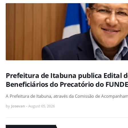
Prefeitura de Itabuna publica Edital 
Beneficiários do Precatório do FUND
A Prefeitura de Itabuna, através da Comissão de Acompanhame
by
Josevan
-
August 05, 2026