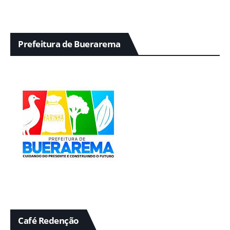
Prefeitura de Buerarema
Café Redenção