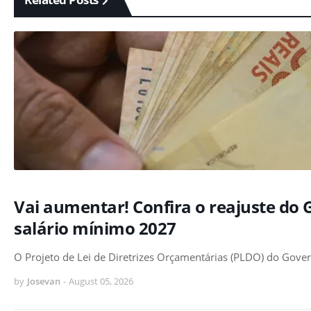
Vai aumentar! Confira o reajuste do 
salário mínimo 2027
O Projeto de Lei de Diretrizes Orçamentárias (PLDO) do Gover
by
Josevan
-
August 05, 2026