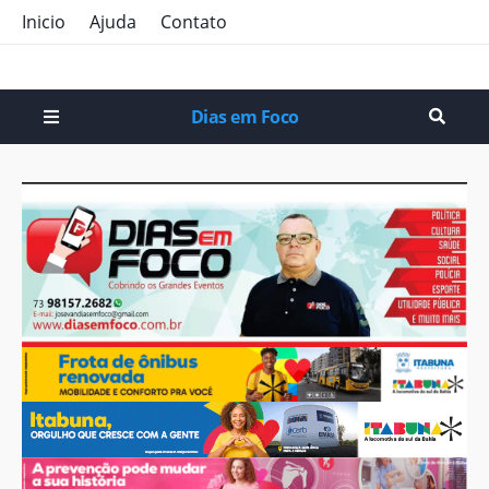
Inicio
Ajuda
Contato
Dias em Foco