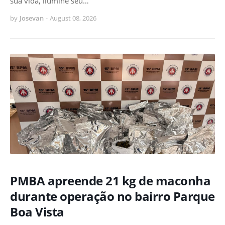
sua vida, ilumine seu…
by
Josevan
-
August 08, 2026
PMBA apreende 21 kg de maconha
durante operação no bairro Parque
Boa Vista