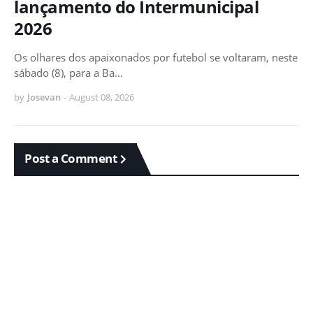
lançamento do Intermunicipal
2026
Os olhares dos apaixonados por futebol se voltaram, neste
sábado (8), para a Ba…
by
Josevan
-
August 08, 2026
Post a Comment