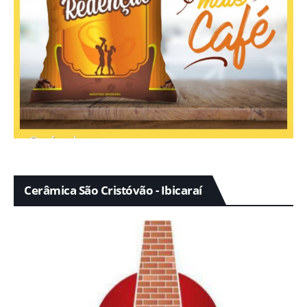
Cerâmica São Cristóvão - Ibicaraí