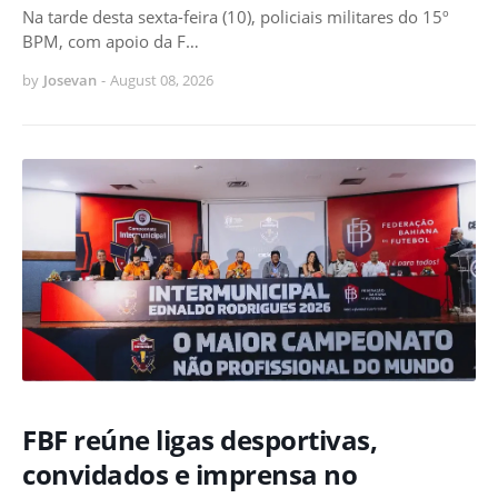
Na tarde desta sexta-feira (10), policiais militares do 15º
BPM, com apoio da F…
by
Josevan
-
August 08, 2026
FBF reúne ligas desportivas,
convidados e imprensa no