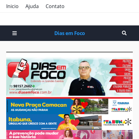
Inicio
Ajuda
Contato
Dias em Foco