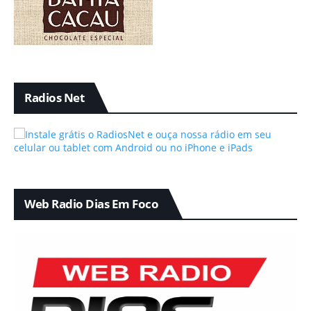
Radios Net
Web Radio Dias Em Foco