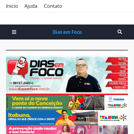
Inicio
Ajuda
Contato
Dias em Foco