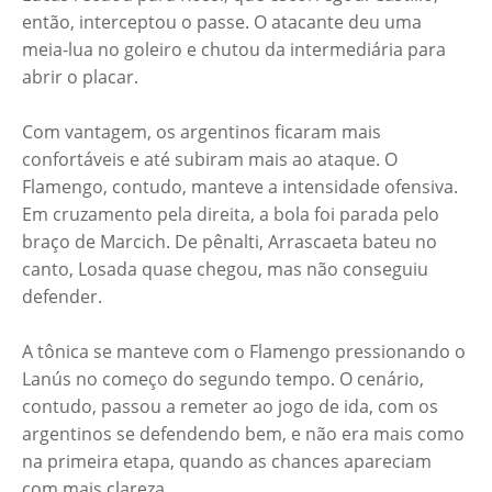
então, interceptou o passe. O atacante deu uma
meia-lua no goleiro e chutou da intermediária para
abrir o placar.
Com vantagem, os argentinos ficaram mais
confortáveis e até subiram mais ao ataque. O
Flamengo, contudo, manteve a intensidade ofensiva.
Em cruzamento pela direita, a bola foi parada pelo
braço de Marcich. De pênalti, Arrascaeta bateu no
canto, Losada quase chegou, mas não conseguiu
defender.
A tônica se manteve com o Flamengo pressionando o
Lanús no começo do segundo tempo. O cenário,
contudo, passou a remeter ao jogo de ida, com os
argentinos se defendendo bem, e não era mais como
na primeira etapa, quando as chances apareciam
com mais clareza.