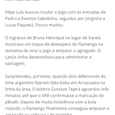
Filipe Luís buscou mudar o jogo com as entradas de
Pedro e Everton Cebolinha, seguidos por Jorginho e
Lucas Paquetá. Pouco mudou.
O ingresso de Bruno Henrique no lugar de Varela
mostrava um toque de desespero do Flamengo na
tentativa de virar o jogo e empatar o agregado. O
Lanús tinha desenvoltura para administrar a
vantagem.
Surpreendeu, portanto, quando dois defensores do
time argentino fizeram falta boba em Arrascaeta na
linha da área. O árbitro Gustavo Tejera aguardou três
minutos até que o VAR confirmasse a marcação do
pênalti. Depois de muita insistência com a bola
rolando, o Flamengo finalmente conseguiu empatar o
agregado na cobrança de Jorginho.