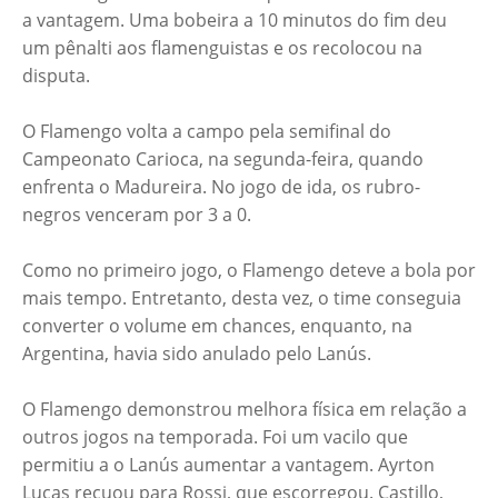
a vantagem. Uma bobeira a 10 minutos do fim deu
um pênalti aos flamenguistas e os recolocou na
disputa.
O Flamengo volta a campo pela semifinal do
Campeonato Carioca, na segunda-feira, quando
enfrenta o Madureira. No jogo de ida, os rubro-
negros venceram por 3 a 0.
Como no primeiro jogo, o Flamengo deteve a bola por
mais tempo. Entretanto, desta vez, o time conseguia
converter o volume em chances, enquanto, na
Argentina, havia sido anulado pelo Lanús.
O Flamengo demonstrou melhora física em relação a
outros jogos na temporada. Foi um vacilo que
permitiu a o Lanús aumentar a vantagem. Ayrton
Lucas recuou para Rossi, que escorregou. Castillo,