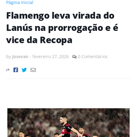
Página inicial
Flamengo leva virada do
Lanús na prorrogação e é
vice da Recopa
by
Josevan
-
fevereiro 27, 2026
0 Comentários