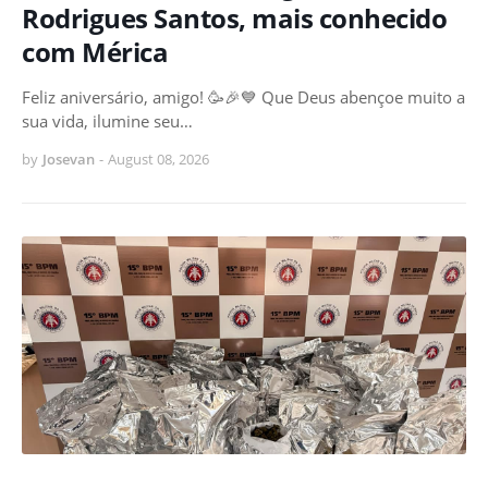
Rodrigues Santos, mais conhecido
com Mérica
Feliz aniversário, amigo! 🥳🎉💙 Que Deus abençoe muito a
sua vida, ilumine seu…
by
Josevan
-
August 08, 2026