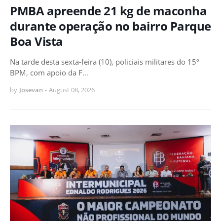
PMBA apreende 21 kg de maconha
durante operação no bairro Parque
Boa Vista
Na tarde desta sexta-feira (10), policiais militares do 15º
BPM, com apoio da F…
by
Josevan
-
August 08, 2026