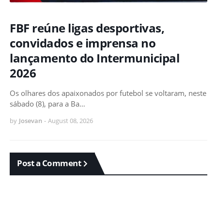
FBF reúne ligas desportivas,
convidados e imprensa no
lançamento do Intermunicipal
2026
Os olhares dos apaixonados por futebol se voltaram, neste
sábado (8), para a Ba…
by
Josevan
-
August 08, 2026
Post a Comment