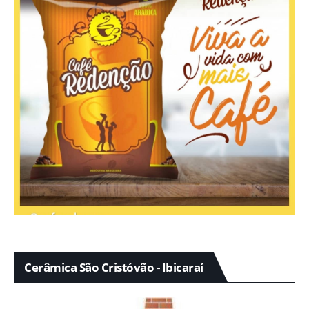
Cerâmica São Cristóvão - Ibicaraí