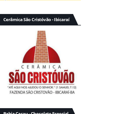
Cerâmica São Cristóvão - Ibicaraí
Bahia Cacau - Chocolate Especial