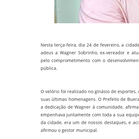
Nesta terça-feira, dia 24 de fevereiro, a cid
adeus a Wagner Sobrinho, ex-vereador e atua
pelo comprometimento com o desenvolvimento
pública.
O velório foi realizado no ginásio de esportes
suas últimas homenagens. O Prefeito de Buera
a dedicação de Wagner á comunidade, afirm
empenhava juntamente com toda a sua equipe d
da cidade, era um de nossos destaques, e ac
afirmou o gestor municipal.