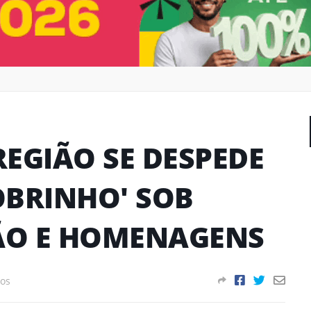
EGIÃO SE DESPEDE
OBRINHO' SOB
ÃO E HOMENAGENS
os