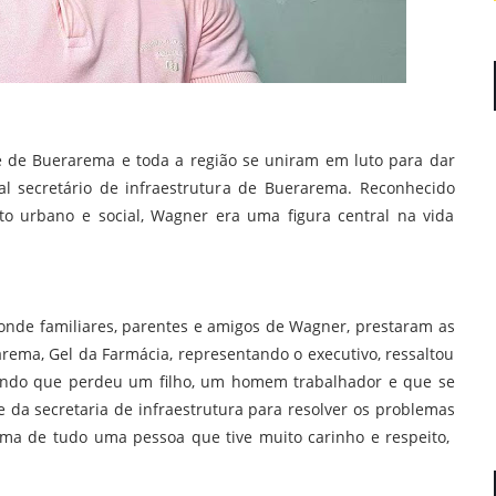
ade de Buerarema e toda a região se uniram em luto para dar
l secretário de infraestrutura de Buerarema. Reconhecido
 urbano e social, Wagner era uma figura central na vida
, onde familiares, parentes e amigos de Wagner, prestaram as
rema, Gel da Farmácia, representando o executivo, ressaltou
ando que perdeu um filho, um homem trabalhador e que se
a secretaria de infraestrutura para resolver os problemas
ima de tudo uma pessoa que tive muito carinho e respeito,