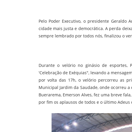
Pelo Poder Executivo, o presidente Geraldo
cidade mais justa e democrática. A perda dei
sempre lembrado por todos nós, finalizou o ve
Durante o velório no ginásio de esportes, 
'Celebração de Exéquias", levando a mensagem d
por volta das 17h, o velório percorreu as p
Municipal Jardim da Saudade, onde ocorreu a 
Buerarema, Emerson Alves, fez uma breve fala,
por fim os aplausos de todos e o último Adeus