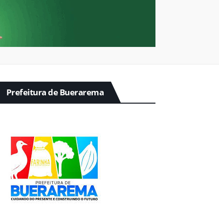
Prefeitura de Buerarema