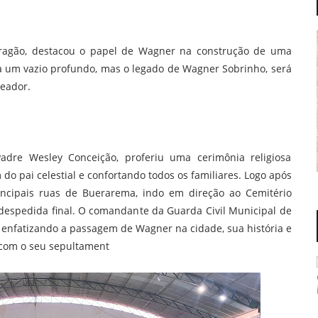
 Aragão, destacou o papel de Wagner na construção de uma
xa um vazio profundo, mas o legado de Wagner Sobrinho, será
reador.
Padre Wesley Conceição, proferiu uma cerimônia religiosa
o pai celestial e confortando todos os familiares. Logo após
rincipais ruas de Buerarema, indo em direção ao Cemitério
despedida final. O comandante da Guarda Civil Municipal de
 enfatizando a passagem de Wagner na cidade, sua história e
 com o seu sepultament