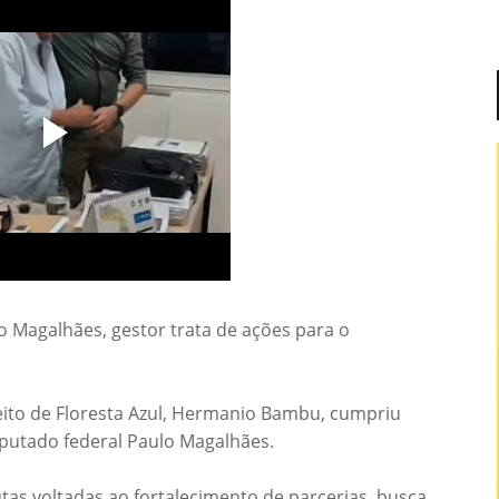
 Magalhães, gestor trata de ações para o
efeito de Floresta Azul, Hermanio Bambu, cumpriu
eputado federal Paulo Magalhães.
tas voltadas ao fortalecimento de parcerias, busca