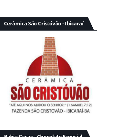
Cerâmica São Cristóvão - Ibicaraí
Bahia Cacau - Chocolate Especial