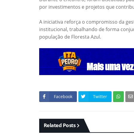
por investimentos e projetos que contrib
A iniciativa reforça o compromisso da ges
institucional, trabalhando de forma conju
população de Floresta Azul.
Facebook
Twitter
Related Posts