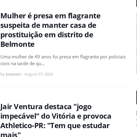
Mulher é presa em flagrante
suspeita de manter casa de
prostituição em distrito de
Belmonte
Uma mulher de 49 anos foi presa em flagrante por policiais
civis na tarde de qu…
by
Josevan
-
August 07, 2026
Jair Ventura destaca "jogo
impecável" do Vitória e provoca
Athletico-PR: "Tem que estudar
mais"