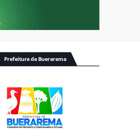
Prefeitura de Buerarema