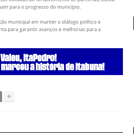
uam para o progresso do município.
tão municipal em manter o diálogo político e
nta para garantir avanços e melhorias para a