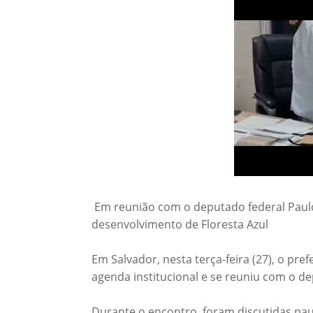
Em reunião com o deputado federal Paulo
desenvolvimento de Floresta Azul
Em Salvador, nesta terça-feira (27), o pr
agenda institucional e se reuniu com o d
Durante o encontro, foram discutidas pau