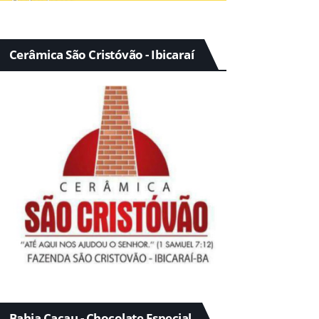
Cerâmica São Cristóvão - Ibicaraí
Bahia Cacau - Chocolate Especial