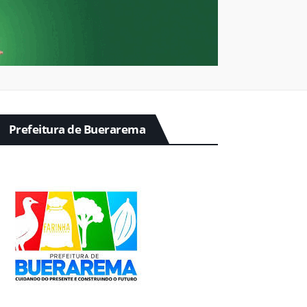
Prefeitura de Buerarema