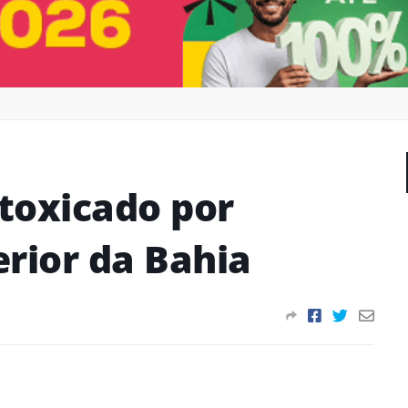
toxicado por
erior da Bahia