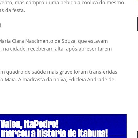
o evento, mas comprou uma bebida alcoólica do mesmo
s da festa.
l.
 Maria Clara Nascimento de Souza, que estavam
a, na cidade, receberam alta, após apresentarem
m quadro de saúde mais grave foram transferidas
o Maia. A madrasta da noiva, Edicleia Andrade de