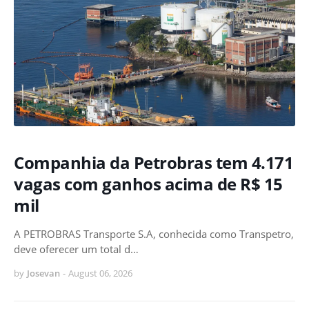
Companhia da Petrobras tem 4.171
vagas com ganhos acima de R$ 15
mil
A PETROBRAS Transporte S.A, conhecida como Transpetro,
deve oferecer um total d…
by
Josevan
-
August 06, 2026