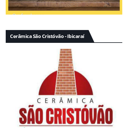
Cerâmica São Cristóvão - Ibicaraí