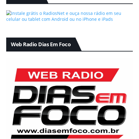
Web Radio Dias Em Foco