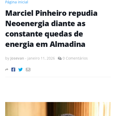
Página inicial
Marciel Pinheiro repudia
Neoenergia diante as
constante quedas de
energia em Almadina
by
Josevan
-
janeiro 11, 2026
0 Comentários