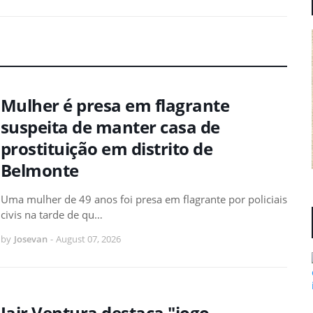
Mulher é presa em flagrante
suspeita de manter casa de
prostituição em distrito de
Belmonte
Uma mulher de 49 anos foi presa em flagrante por policiais
civis na tarde de qu…
by
Josevan
-
August 07, 2026
Jair Ventura destaca "jogo