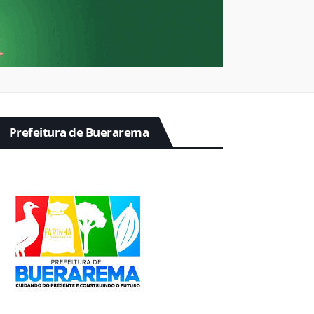
Prefeitura de Buerarema