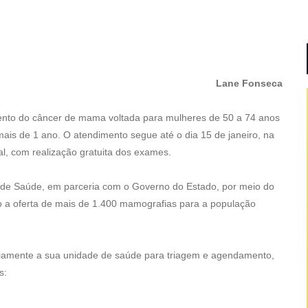
Lane Fonseca
nto do câncer de mama voltada para mulheres de 50 a 74 anos
ais de 1 ano. O atendimento segue até o dia 15 de janeiro, na
al, com realização gratuita dos exames.
al de Saúde, em parceria com o Governo do Estado, por meio do
 a oferta de mais de 1.400 mamografias para a população
viamente a sua unidade de saúde para triagem e agendamento,
s: