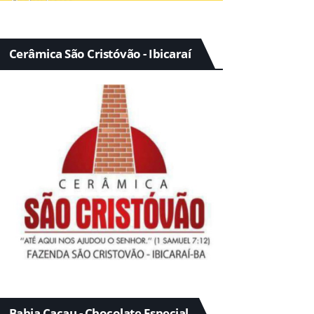
Cerâmica São Cristóvão - Ibicaraí
Bahia Cacau - Chocolate Especial