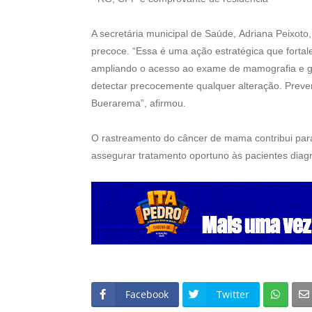
A secretária municipal de Saúde, Adriana Peixoto
precoce. “Essa é uma ação estratégica que fortal
ampliando o acesso ao exame de mamografia e g
detectar precocemente qualquer alteração. Preve
Buerarema”, afirmou.
O rastreamento do câncer de mama contribui para
assegurar tratamento oportuno às pacientes diag
Facebook
Twitter