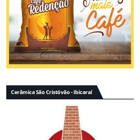
Cerâmica São Cristóvão - Ibicaraí