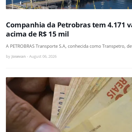
Companhia da Petrobras tem 4.171 
acima de R$ 15 mil
A PETROBRAS Transporte S.A, conhecida como Transpetro, de
by
Josevan
-
August 06, 2026