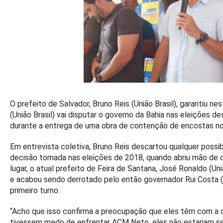
O prefeito de Salvador, Bruno Reis (União Brasil), garantiu n
(União Brasil) vai disputar o governo da Bahia nas eleições 
durante a entrega de uma obra de contenção de encostas n
Em entrevista coletiva, Bruno Reis descartou qualquer possi
decisão tomada nas eleições de 2018, quando abriu mão de d
lugar, o atual prefeito de Feira de Santana, José Ronaldo (Uni
e acabou sendo derrotado pelo então governador Rui Costa (P
primeiro turno.
“Acho que isso confirma a preocupação que eles têm com a 
tivessem medo de enfrentar ACM Neto, eles não estariam s