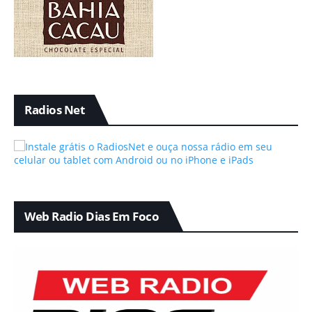
Radios Net
Web Radio Dias Em Foco