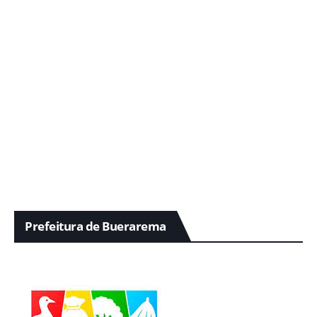
Prefeitura de Buerarema