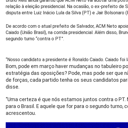
Bruno Reis ainda garantiu que ACM Neto vai adotar uma pos
relação à eleição presidencial. Na ocasião, o ex-prefeito de 
disputa entre Luiz Inácio Lula da Silva (PT) e Jair Bolsonaro 
De acordo com o atual prefeito de Salvador, ACM Neto apoia
Caiado (União Brasil), na corrida presidencial. Além disso, Br
segundo turno “contra o PT”.
“Nosso candidato a presidente é Ronaldo Caiado. Caiado foi l
Bom, pode em março haver mudanças no tabuleiro pol
estratégia das oposições? Pode, mas pode ser que n
de forças, cada partido tenha os seus candidatos para
disse.
“Uma certeza é que nós estamos juntos contra o PT.
para o Brasil. E aquele que for para o segundo turno, c
acrescentou.