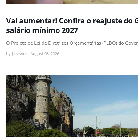
Vai aumentar! Confira o reajuste do 
salário mínimo 2027
O Projeto de Lei de Diretrizes Orçamentárias (PLDO) do Gover
by
Josevan
-
August 05, 2026