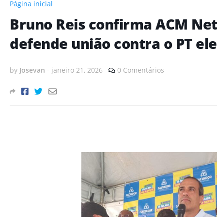
Página inicial
Bruno Reis confirma ACM Net
defende união contra o PT ele
by
Josevan
-
janeiro 21, 2026
0 Comentários