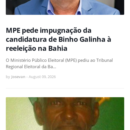
MPE pede impugnação da
candidatura de Binho Galinha à
reeleição na Bahia
O Ministério Público Eleitoral (MPE) pediu ao Tribunal
Regional Eleitoral da Ba…
by
Josevan
-
August 09, 2026