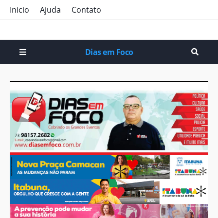
Inicio
Ajuda
Contato
Dias em Foco