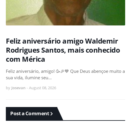
Feliz aniversário amigo Waldemir
Rodrigues Santos, mais conhecido
com Mérica
Feliz aniversário, amigo! 🥳🎉💙 Que Deus abençoe muito a
sua vida, ilumine seu…
by
Josevan
-
August 08, 2026
Post a Comment