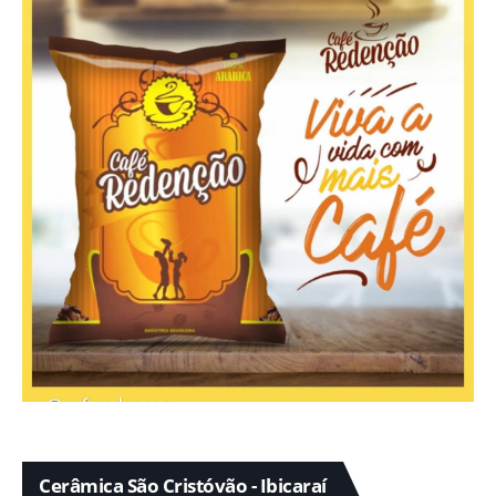
Cerâmica São Cristóvão - Ibicaraí