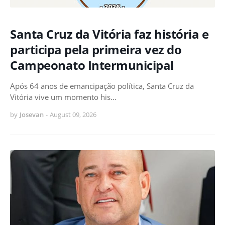
Santa Cruz da Vitória faz história e
participa pela primeira vez do
Campeonato Intermunicipal
Após 64 anos de emancipação política, Santa Cruz da
Vitória vive um momento his…
by
Josevan
-
August 09, 2026