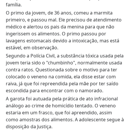
família.
O primo da jovem, de 36 anos, comeu a marmita
primeiro, e passou mal. Ele precisou de atendimento
médico e alertou os pais da menina para que não
ingerissem os alimentos. O primo passou por
lavagens estomacais devido a intoxicação, mas está
estável, em observação.
Segundo a Polícia Civil, a substância tóxica usada pela
jovem teria sido o "chumbinho", normalmente usada
contra ratos. Questionada sobre o motivo para ter
colocado o veneno na comida, ela disse estar com
raiva, já que foi repreendida pela mãe por ter saído
escondida para encontrar com o namorado.
A garota foi autuada pela prática de ato infracional
análogo ao crime de homicídio tentado. O veneno
estaria em um frasco, que foi apreendido, assim
como amostras dos alimentos. A adolescente segue à
disposição da Justiça.