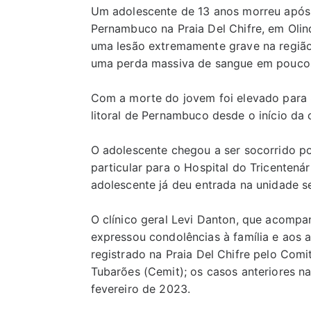
Um adolescente de 13 anos morreu após s
Pernambuco na Praia Del Chifre, em Olind
uma lesão extremamente grave na região
uma perda massiva de sangue em pouco
Com a morte do jovem foi elevado para 
litoral de Pernambuco desde o início da
O adolescente chegou a ser socorrido po
particular para o Hospital do Tricenten
adolescente já deu entrada na unidade s
O clínico geral Levi Danton, que acompa
expressou condolências à família e aos a
registrado na Praia Del Chifre pelo Com
Tubarões (Cemit); os casos anteriores 
fevereiro de 2023.