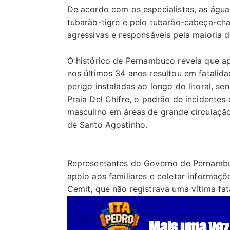
De acordo com os especialistas, as água
tubarão-tigre e pelo tubarão-cabeça-cha
agressivas e responsáveis pela maioria d
O histórico de Pernambuco revela que a
nos últimos 34 anos resultou em fatalid
perigo instaladas ao longo do litoral, s
Praia Del Chifre, o padrão de incidentes
masculino em áreas de grande circulaçã
de Santo Agostinho.
Representantes do Governo de Pernambuc
apoio aos familiares e coletar informaçõ
Cemit, que não registrava uma vítima fata