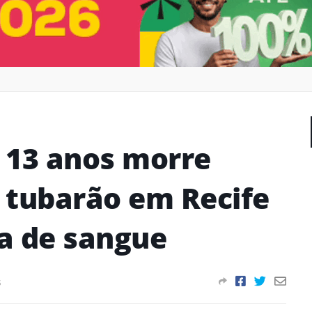
 13 anos morre
 tubarão em Recife
a de sangue
s