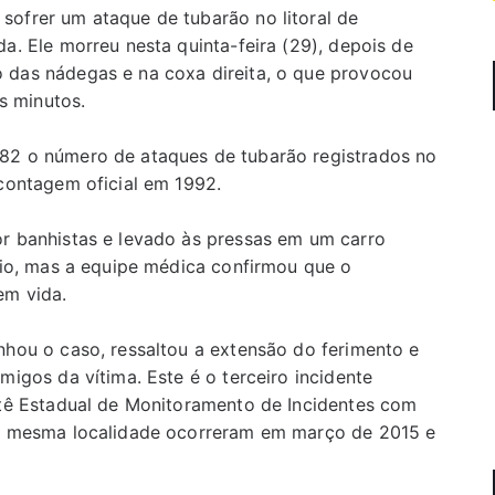
ofrer um ataque de tubarão no litoral de
a. Ele morreu nesta quinta-feira (29), depois de
 das nádegas e na coxa direita, o que provocou
s minutos.
82 o número de ataques de tubarão registrados no
 contagem oficial em 1992.
r banhistas e levado às pressas em um carro
ário, mas a equipe médica confirmou que o
em vida.
nhou o caso, ressaltou a extensão do ferimento e
migos da vítima. Este é o terceiro incidente
itê Estadual de Monitoramento de Incidentes com
na mesma localidade ocorreram em março de 2015 e