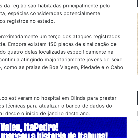
s da região são habitadas principalmente pelo
ta, espécies consideradas potencialmente
os registros no estado.
proximadamente um terço dos ataques registrados
ade. Embora existam 150 placas de sinalização de
endo quatro delas localizadas especificamente na
 continua atingindo majoritariamente jovens do sexo
o, como as praias de Boa Viagem, Piedade e o Cabo
o estiveram no hospital em Olinda para prestar
es técnicas para atualizar o banco de dados do
l desde o início de janeiro deste ano.