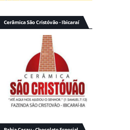
Cerâmica São Cristóvão - Ibicaraí
Bahia Cacau - Chocolate Especial