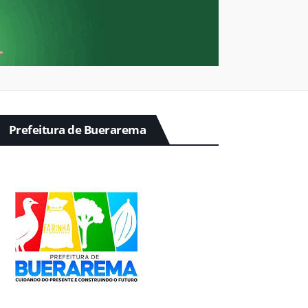
Prefeitura de Buerarema