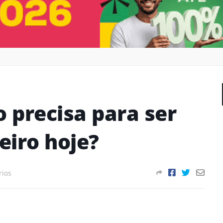
 precisa para ser
eiro hoje?
rios