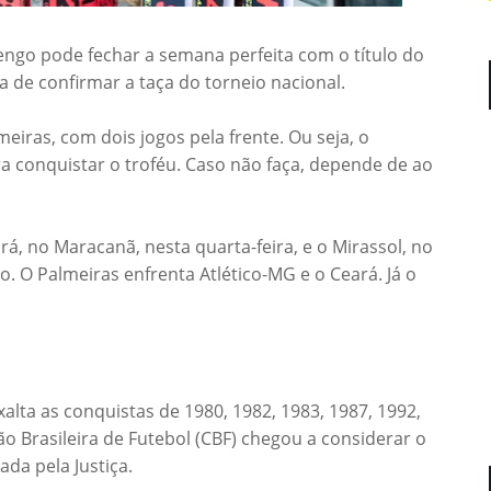
engo pode fechar a semana perfeita com o título do
ia de confirmar a taça do torneio nacional.
iras, com dois jogos pela frente. Ou seja, o
a conquistar o troféu. Caso não faça, depende de ao
ará, no Maracanã, nesta quarta-feira, e o Mirassol, no
. O Palmeiras enfrenta Atlético-MG e o Ceará. Já o
alta as conquistas de 1980, 1982, 1983, 1987, 1992,
o Brasileira de Futebol (CBF) chegou a considerar o
ada pela Justiça.