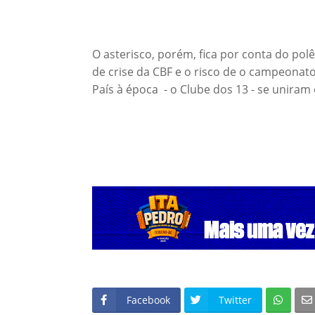
O asterisco, porém, fica por conta do p
de crise da CBF e o risco de o campeonato 
País à época - o Clube dos 13 - se uniram
Facebook
Twitter