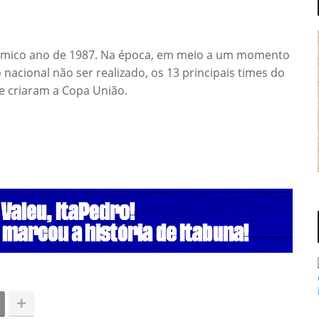
olêmico ano de 1987. Na época, em meio a um momento
nacional não ser realizado, os 13 principais times do
 e criaram a Copa União.