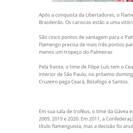
Após a conquista da Libertadores, o Flam
Brasileirão. Os cariocas estão a uma vitór
São cinco pontos de vantagem para o Palme
Flamengo precisa de mais três pontos par
menos um tropeço do Palmeiras
Pela frente, o time de Filipe Luís tem o Ce
interior de São Paulo, no próximo domingo
Cruzeiro pega Ceará, Botafogo e Santos.
Em sua sala de troféus, o time da Gávea ex
2009, 2019 e 2020. Em 2011, a Confederaçã
título flamenguista, mas a decisão foi anul