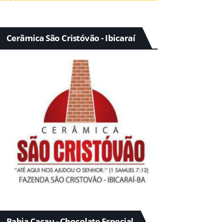
Cerâmica São Cristóvão - Ibicaraí
Bahia Cacau - Chocolate Especial