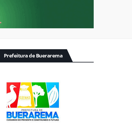
Prefeitura de Buerarema