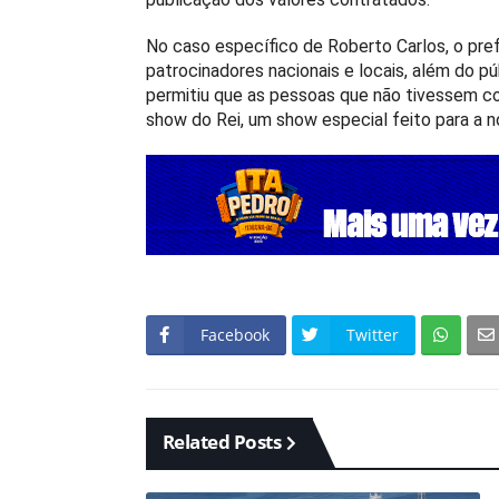
No caso específico de Roberto Carlos, o pref
patrocinadores nacionais e locais, além do púb
permitiu que as pessoas que não tivessem co
show do Rei, um show especial feito para a no
Facebook
Twitter
Related Posts