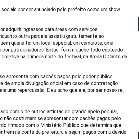
s sociais por ser anunciado pelo prefeito como um show
or adquirir ingressos para áreas com serviços
nquanto outra parcela assistiu gratuitamente ao
“Quem queria ter um local especial, um camarote, uma
aga por patrocinadores. Então, foi um cachê todo custeado
 coletiva na primeira noite do festival, na Arena O Canto da
 se apresenta com cachês pagos pelo poder público,
de de ampla divulgação oficial em caso de contratação
ria uma repercussão. E eu acho que ele, por ser nosso rei,
o com o de outros artistas de grande apelo popular,
ano não costumam se apresentar com cachês pagos pelo
rdo firmado com o Ministério Público que determina que
 entrem na conta da prefeitura e sejam pagos com a devida