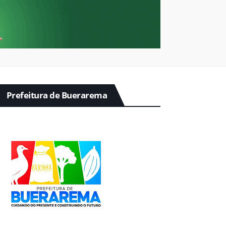
Prefeitura de Buerarema