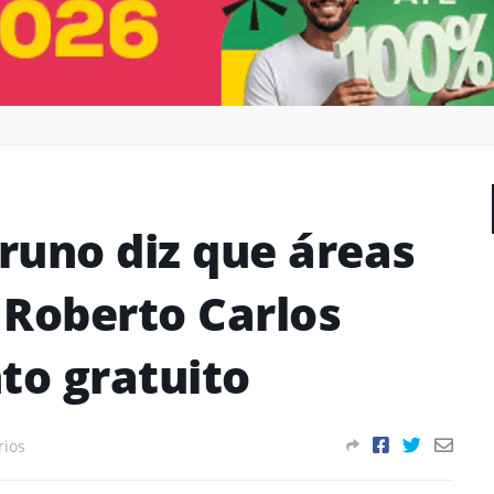
Bruno diz que áreas
 Roberto Carlos
o gratuito
rios