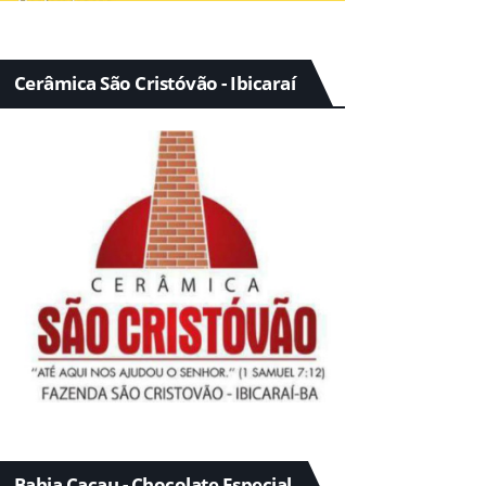
Cerâmica São Cristóvão - Ibicaraí
Bahia Cacau - Chocolate Especial