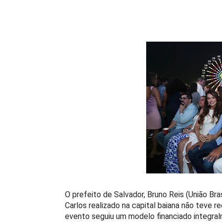
O prefeito de Salvador, Bruno Reis (União Br
Carlos realizado na capital baiana não teve r
evento seguiu um modelo financiado integralme