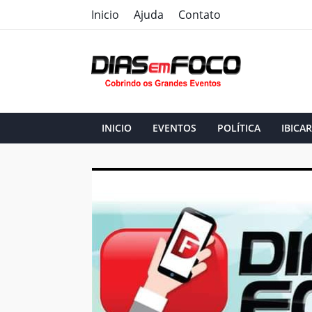
Inicio
Ajuda
Contato
INICIO
EVENTOS
POLÍTICA
IBICAR