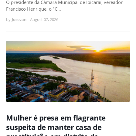
O presidente da Câmara Municipal de Ibicaraí, vereador
Francisco Henrique, o "C…
by
Josevan
-
August 07, 2026
Mulher é presa em flagrante
suspeita de manter casa de