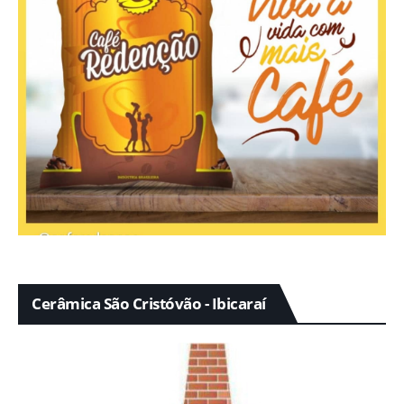
Cerâmica São Cristóvão - Ibicaraí