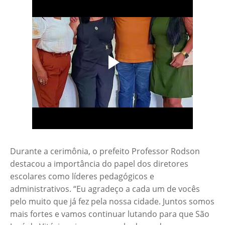
Durante a cerimônia, o prefeito Professor Rodson
destacou a importância do papel dos diretores
escolares como líderes pedagógicos e
administrativos. “Eu agradeço a cada um de vocês
pelo muito que já fez pela nossa cidade. Juntos somos
mais fortes e vamos continuar lutando para que São