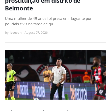
prostituição em distrito de
Belmonte
Uma mulher de 49 anos foi presa em flagrante por
policiais civis na tarde de qu…
by
Josevan
-
August 07, 2026