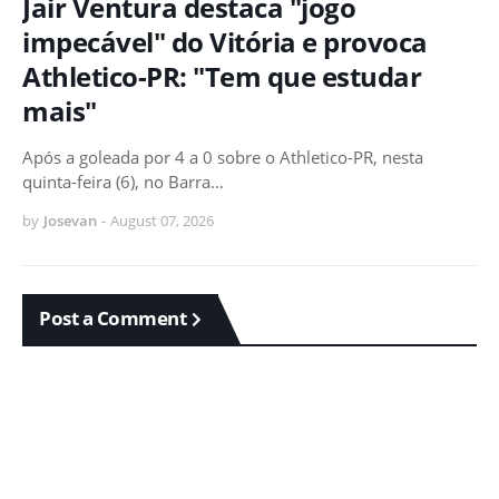
Jair Ventura destaca "jogo
impecável" do Vitória e provoca
Athletico-PR: "Tem que estudar
mais"
Após a goleada por 4 a 0 sobre o Athletico-PR, nesta
quinta-feira (6), no Barra…
by
Josevan
-
August 07, 2026
Post a Comment