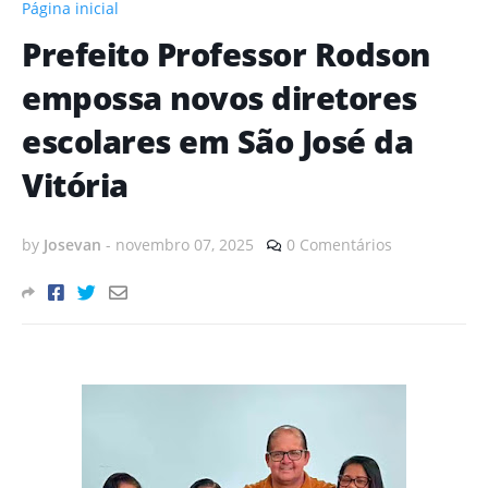
Página inicial
Prefeito Professor Rodson
empossa novos diretores
escolares em São José da
Vitória
by
Josevan
-
novembro 07, 2025
0 Comentários