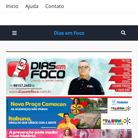
Inicio
Ajuda
Contato
Dias em Foco