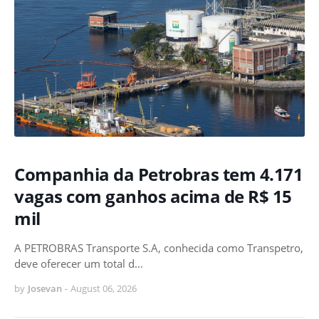
Companhia da Petrobras tem 4.171
vagas com ganhos acima de R$ 15
mil
A PETROBRAS Transporte S.A, conhecida como Transpetro,
deve oferecer um total d…
by
Josevan
-
August 06, 2026