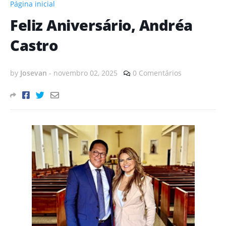
Página inicial
Feliz Aniversário, Andréa
Castro
by
Josevan
-
novembro 02, 2025
0 Comentários