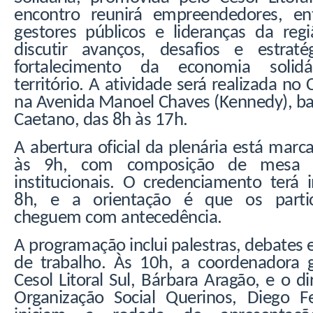
encontro reunirá empreendedores, ent
gestores públicos e lideranças da reg
discutir avanços, desafios e estraté
fortalecimento da economia solid
território. A atividade será realizada no 
na Avenida Manoel Chaves (Kennedy), ba
Caetano, das 8h às 17h.
A abertura oficial da plenária está marc
às 9h, com composição de mesa e
institucionais. O credenciamento terá i
8h, e a orientação é que os partic
cheguem com antecedência.
A programação inclui palestras, debates 
de trabalho. Às 10h, a coordenadora 
Cesol Litoral Sul, Bárbara Aragão, e o di
Organização Social Querinos, Diego Fe