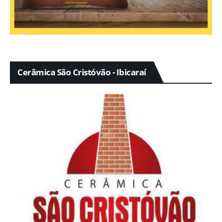
Cerâmica São Cristóvão - Ibicaraí