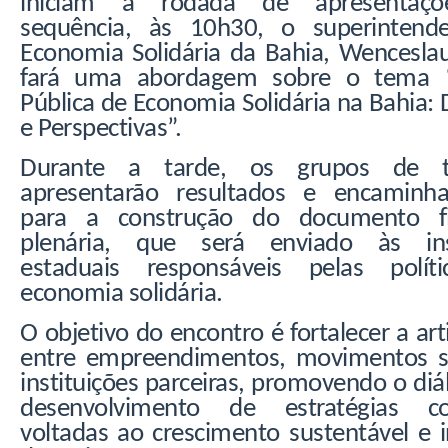
iniciam a rodada de apresentaçõ
sequência, às 10h30, o superintend
Economia Solidária da Bahia, Wenceslau
fará uma abordagem sobre o tema “P
Pública de Economia Solidária na Bahia: 
e Perspectivas”.
Durante a tarde, os grupos de t
apresentarão resultados e encaminh
para a construção do documento f
plenária, que será enviado às ins
estaduais responsáveis pelas polít
economia solidária.
O objetivo do encontro é fortalecer a art
entre empreendimentos, movimentos so
instituições parceiras, promovendo o diá
desenvolvimento de estratégias co
voltadas ao crescimento sustentável e i