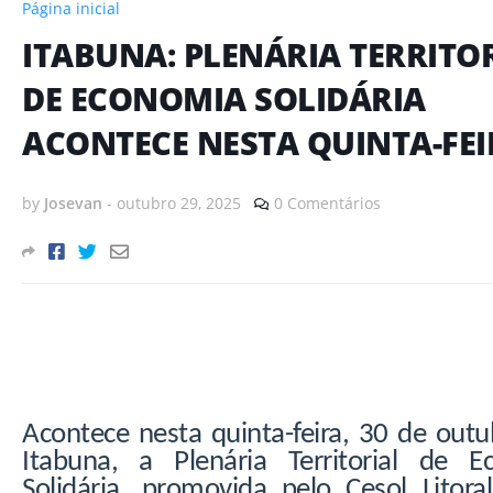
Página inicial
ITABUNA: PLENÁRIA TERRITO
DE ECONOMIA SOLIDÁRIA
ACONTECE NESTA QUINTA-FEI
by
Josevan
-
outubro 29, 2025
0 Comentários
Acontece nesta quinta-feira, 30 de out
Itabuna, a Plenária Territorial de E
Solidária, promovida pelo Cesol Litora