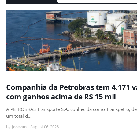
Companhia da Petrobras tem 4.171 v
com ganhos acima de R$ 15 mil
A PETROBRAS Transporte S.A, conhecida como Transpetro, de
um total d…
by
Josevan
-
August 06, 2026