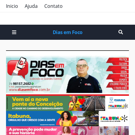
Inicio
Ajuda
Contato
Dias em Foco