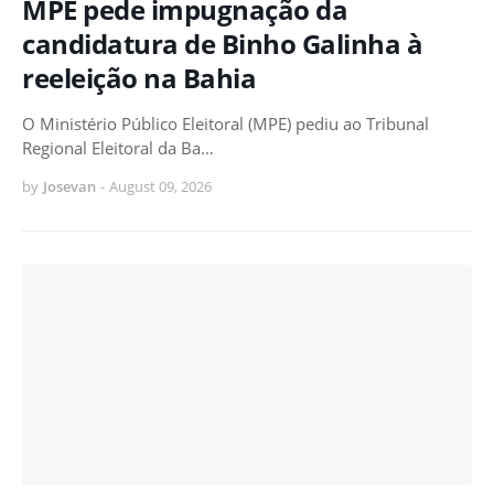
MPE pede impugnação da
candidatura de Binho Galinha à
reeleição na Bahia
O Ministério Público Eleitoral (MPE) pediu ao Tribunal
Regional Eleitoral da Ba…
by
Josevan
-
August 09, 2026