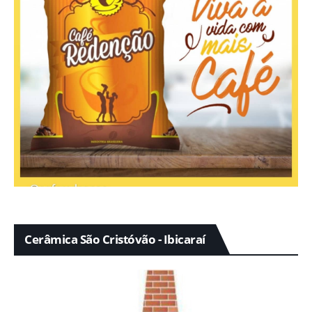
Cerâmica São Cristóvão - Ibicaraí