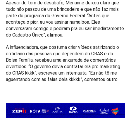
Apesar do tom de desabafo, Merianne deixou claro que
tudo não passou de uma brincadeira e que não faz mais
parte do programa do Governo Federal. “Antes que
aconteça o pior, eu vou assinar numa boa. Eles
conversaram comigo e pediram pra eu sair imediatamente
do Cadastro Único”, afirmou.
A influenciadora, que costuma criar vídeos satirizando o
cotidiano das pessoas que dependem do CRAS e do
Bolsa Família, recebeu uma enxurrada de comentários
divertidos. “O governo devia contratar ela pro marketing
do CRAS kkkk”, escreveu um internauta. “Eu não tô me
aguentando com as falas dela kkkkk”, comentou outro.