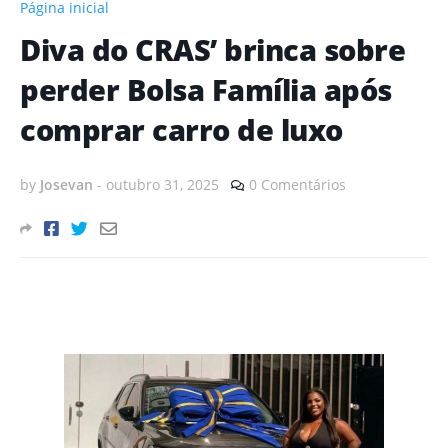
Página inicial
Diva do CRAS’ brinca sobre
perder Bolsa Família após
comprar carro de luxo
by
Josevan
-
outubro 31, 2025
0 Comentários