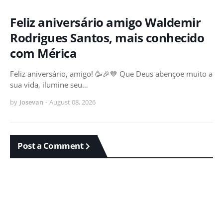
Feliz aniversário amigo Waldemir
Rodrigues Santos, mais conhecido
com Mérica
Feliz aniversário, amigo! 🥳🎉💙 Que Deus abençoe muito a
sua vida, ilumine seu…
by
Josevan
-
August 08, 2026
Post a Comment