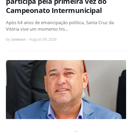
participa pela primeira vez do
Campeonato Intermunicipal
Após 64 anos de emancipação política, Santa Cruz da
Vitória vive um momento his…
by
Josevan
-
August 09, 2026