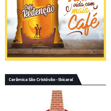
Cerâmica São Cristóvão - Ibicaraí