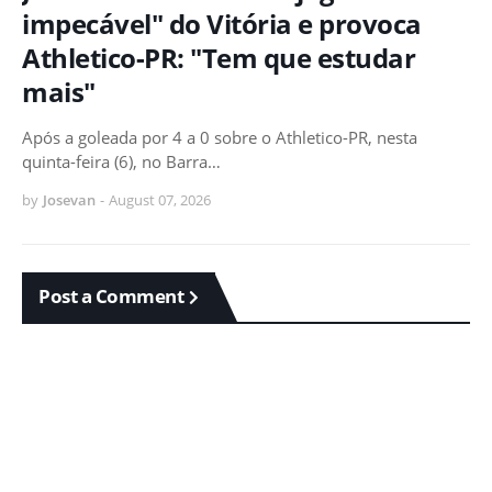
impecável" do Vitória e provoca
Athletico-PR: "Tem que estudar
mais"
Após a goleada por 4 a 0 sobre o Athletico-PR, nesta
quinta-feira (6), no Barra…
by
Josevan
-
August 07, 2026
Post a Comment