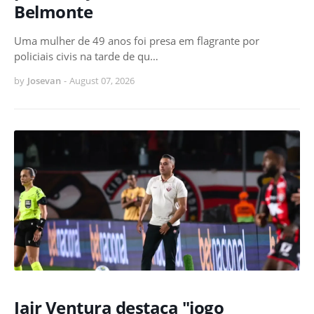
Belmonte
Uma mulher de 49 anos foi presa em flagrante por
policiais civis na tarde de qu…
by
Josevan
-
August 07, 2026
Jair Ventura destaca "jogo