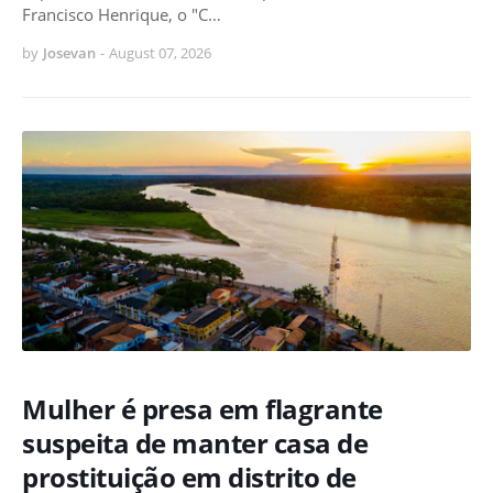
Francisco Henrique, o "C…
by
Josevan
-
August 07, 2026
Mulher é presa em flagrante
suspeita de manter casa de
prostituição em distrito de