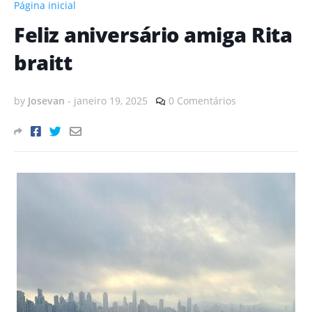
Página inicial
Feliz aniversário amiga Rita
braitt
by
Josevan
-
janeiro 19, 2025
0 Comentários