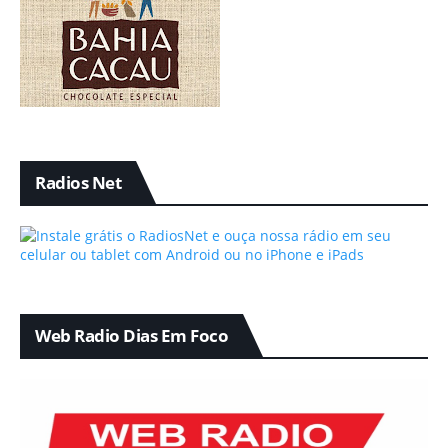
Radios Net
Web Radio Dias Em Foco