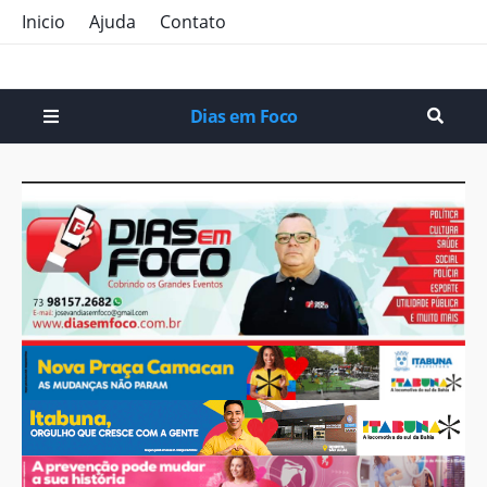
Inicio
Ajuda
Contato
Dias em Foco