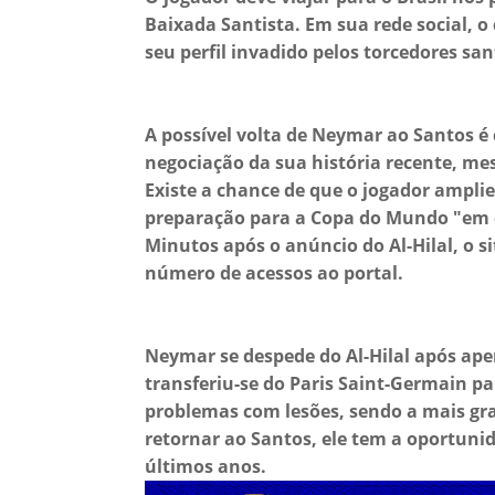
Baixada Santista. Em sua rede social, o
seu perfil invadido pelos torcedores san
A possível volta de Neymar ao Santos é 
negociação da sua história recente, mes
Existe a chance de que o jogador amplie
preparação para a Copa do Mundo "em 
Minutos após o anúncio do Al-Hilal, o s
número de acessos ao portal.
Neymar se despede do Al-Hilal após ape
transferiu-se do Paris Saint-Germain pa
problemas com lesões, sendo a mais gr
retornar ao Santos, ele tem a oportuni
últimos anos.