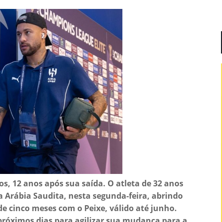
s, 12 anos após sua saída. O atleta de 32 anos
da Arábia Saudita, nesta segunda-feira, abrindo
e cinco meses com o Peixe, válido até junho.
 próximos dias para agilizar sua mudança para a