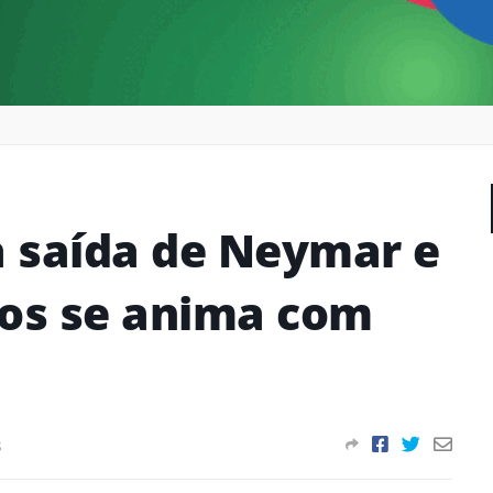
a saída de Neymar e
tos se anima com
s