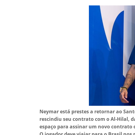
Neymar está prestes a retornar ao Santo
rescindiu seu contrato com o Al-Hilal, 
espaço para assinar um novo contrato d
O jogador deve viajar para o Brasil nos