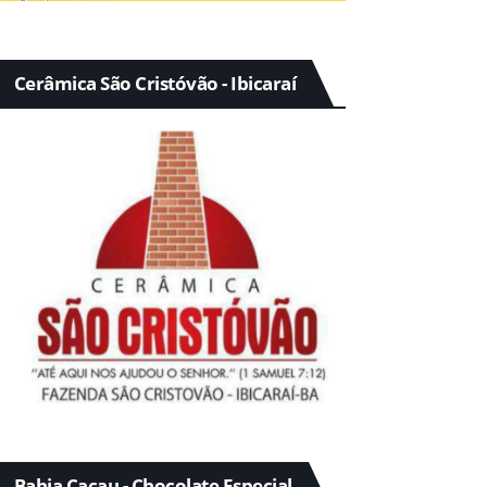
Cerâmica São Cristóvão - Ibicaraí
Bahia Cacau - Chocolate Especial