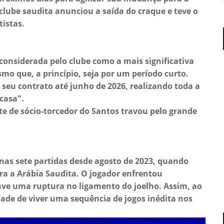
 clube saudita anunciou a saída do craque e teve o
tistas.
considerada pelo clube como a mais significativa
mo que, a princípio, seja por um período curto.
 seu contrato até junho de 2026, realizando toda a
casa".
ite de sócio-torcedor do Santos travou pelo grande
nas sete partidas desde agosto de 2023, quando
ra a Arábia Saudita. O jogador enfrentou
ave uma ruptura no ligamento do joelho. Assim, ao
dade de viver uma sequência de jogos inédita nos