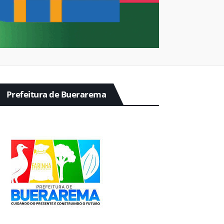
Prefeitura de Buerarema