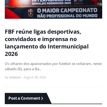
FBF reúne ligas desportivas,
convidados e imprensa no
lançamento do Intermunicipal
2026
Os olhares dos apaixonados por futebol se voltaram, neste
sábado (8), para a Ba…
by
Josevan
-
August 08, 2026
Post a Comment