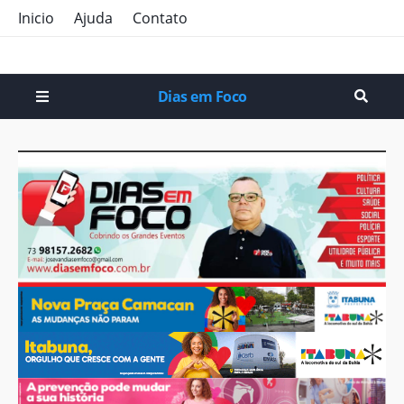
Inicio
Ajuda
Contato
Dias em Foco