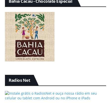
Bahia Cacau - Chocolate Especial
Radios Net