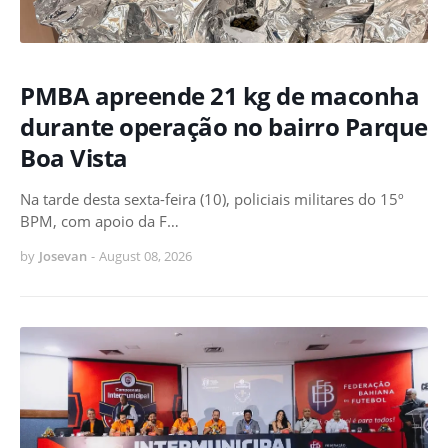
PMBA apreende 21 kg de maconha
durante operação no bairro Parque
Boa Vista
Na tarde desta sexta-feira (10), policiais militares do 15º
BPM, com apoio da F…
by
Josevan
-
August 08, 2026