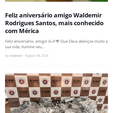
Feliz aniversário amigo Waldemir
Rodrigues Santos, mais conhecido
com Mérica
Feliz aniversário, amigo! 🥳🎉💙 Que Deus abençoe muito a
sua vida, ilumine seu…
by
Josevan
-
August 08, 2026