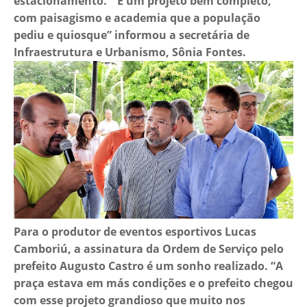
estacionamento. “ É um projeto bem completo,
com paisagismo e academia que a população
pediu e quiosque” informou a secretária de
Infraestrutura e Urbanismo, Sônia Fontes.
Para o produtor de eventos esportivos Lucas
Camboriú, a assinatura da Ordem de Serviço pelo
prefeito Augusto Castro é um sonho realizado. “A
praça estava em más condições e o prefeito chegou
com esse projeto grandioso que muito nos