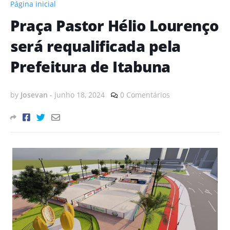
Página inicial
Praça Pastor Hélio Lourenço
será requalificada pela
Prefeitura de Itabuna
by
Josevan
-
junho 18, 2024
0 Comentários