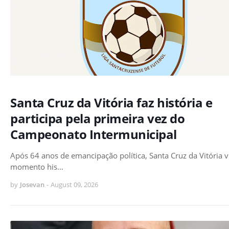
Santa Cruz da Vitória faz história e
participa pela primeira vez do
Campeonato Intermunicipal
Após 64 anos de emancipação política, Santa Cruz da Vitória 
momento his…
by
Josevan
-
August 09, 2026