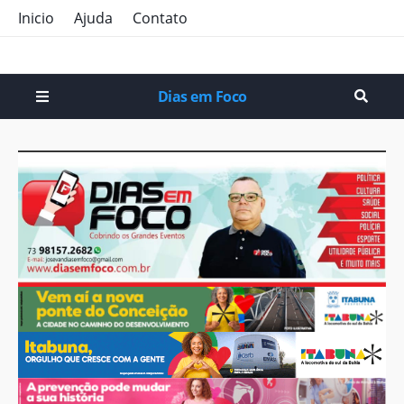
Inicio
Ajuda
Contato
Dias em Foco