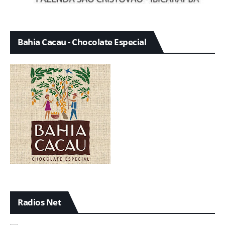
Bahia Cacau - Chocolate Especial
Radios Net