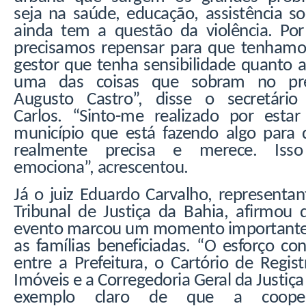
seja na saúde, educação, assistência so
ainda tem a questão da violência. Por 
precisamos repensar para que tenham
gestor que tenha sensibilidade quanto a
uma das coisas que sobram no pre
Augusto Castro”, disse o secretário
Carlos. “Sinto-me realizado por esta
município que está fazendo algo para
realmente precisa e merece. Iss
emociona”, acrescentou.
Já o juiz Eduardo Carvalho, representa
Tribunal de Justiça da Bahia, afirmou 
evento marcou um momento importante
as famílias beneficiadas. “O esforço co
entre a Prefeitura, o Cartório de Regis
Imóveis e a Corregedoria Geral da Justiç
exemplo claro de que a cooper