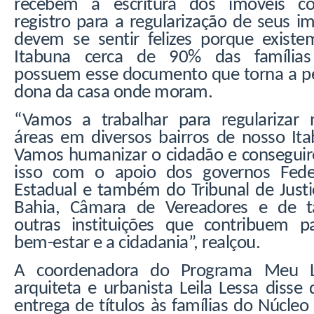
recebem a escritura dos imóveis 
registro para a regularização de seus i
devem se sentir felizes porque exist
Itabuna cerca de 90% das família
possuem esse documento que torna a p
dona da casa onde moram.
“Vamos a trabalhar para regularizar 
áreas em diversos bairros de nosso Ita
Vamos humanizar o cidadão e consegui
isso com o apoio dos governos Fede
Estadual e também do Tribunal de Justi
Bahia, Câmara de Vereadores e de t
outras instituições que contribuem p
bem-estar e a cidadania”, realçou.
A coordenadora do Programa Meu L
arquiteta e urbanista Leila Lessa disse
entrega de títulos às famílias do Núcle