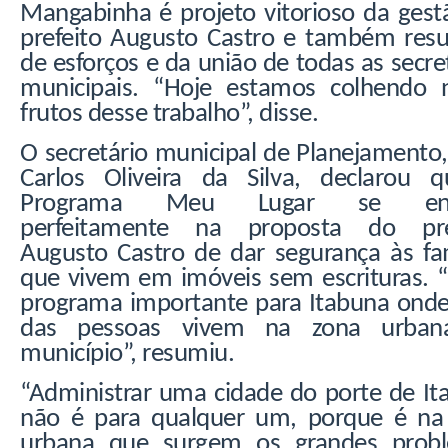
Mangabinha é projeto vitorioso da gest
prefeito Augusto Castro e também resu
de esforços e da união de todas as secre
municipais. “Hoje estamos colhendo 
frutos desse trabalho”, disse.
O secretário municipal de Planejamento
Carlos Oliveira da Silva, declarou 
Programa Meu Lugar se enc
perfeitamente na proposta do pre
Augusto Castro de dar segurança às fam
que vivem em imóveis sem escrituras. 
programa importante para Itabuna ond
das pessoas vivem na zona urban
município”, resumiu.
“Administrar uma cidade do porte de It
não é para qualquer um, porque é na
urbana que surgem os grandes prob