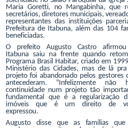
solenidade no Salão Paroquial da Igreja
Maria Goretti, no Mangabinha, que r
secretários, diretores municipais, veread
representantes das instituições parcer
Prefeitura de Itabuna, além das 104 fa
beneficiadas.
O prefeito Augusto Castro afirmo
Itabuna saiu na frente quando reto
Programa Brasil Habitar, criado em 199
Ministério das Cidades, mas de lá pra
projeto foi abandonado pelos gestores 
antecederam. “Infelizmente não 
continuidade num projeto tão importa
fundamental que é a regularização d
imóveis que é um direito de voc
expressou.
Augusto disse que as famílias que