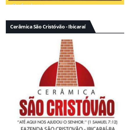
Cerâmica São Cristóvão - Ibicaraí