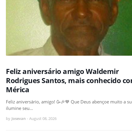
Feliz aniversário amigo Waldemir
Rodrigues Santos, mais conhecido c
Mérica
Feliz aniversário, amigo! 🥳🎉💙 Que Deus abençoe muito a su
ilumine seu…
by
Josevan
-
August 08, 2026