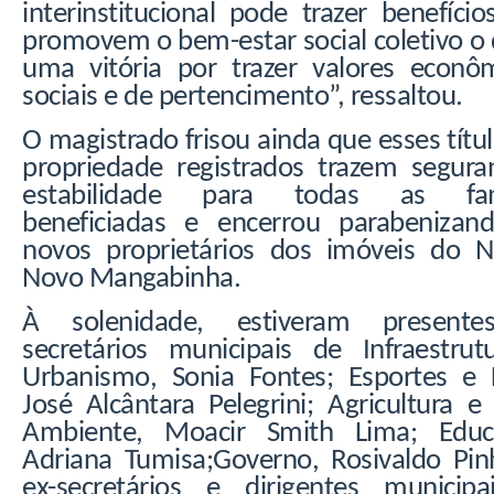
interinstitucional pode trazer benefíci
promovem o bem-estar social coletivo o
uma vitória por trazer valores econôm
sociais e de pertencimento”, ressaltou.
O magistrado frisou ainda que esses títu
propriedade registrados trazem segura
estabilidade para todas as famí
beneficiadas e encerrou parabenizan
novos proprietários dos imóveis do N
Novo Mangabinha.
À solenidade, estiveram present
secretários municipais de Infraestrut
Urbanismo, Sonia Fontes; Esportes e L
José Alcântara Pelegrini; Agricultura 
Ambiente, Moacir Smith Lima; Educ
Adriana Tumisa;Governo, Rosivaldo Pinh
ex-secretários e dirigentes municipa