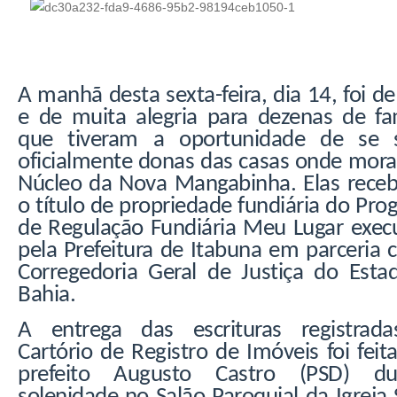
A manhã desta sexta-feira, dia 14, foi de
e de muita alegria para dezenas de fam
que tiveram a oportunidade de se s
oficialmente donas das casas onde mor
Núcleo da Nova Mangabinha. Elas rece
o título de propriedade fundiária do Pr
de Regulação Fundiária Meu Lugar exec
pela Prefeitura de Itabuna em parceria
Corregedoria Geral de Justiça do Esta
Bahia.
A entrega das escrituras registrad
Cartório de Registro de Imóveis foi feit
prefeito Augusto Castro (PSD) du