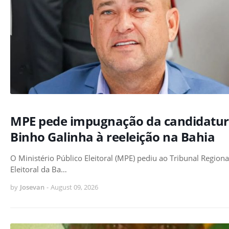
MPE pede impugnação da candidatur
Binho Galinha à reeleição na Bahia
O Ministério Público Eleitoral (MPE) pediu ao Tribunal Regiona
Eleitoral da Ba…
by
Josevan
-
August 09, 2026