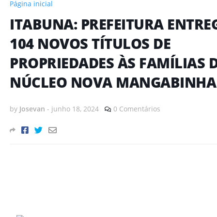
Página inicial
ITABUNA: PREFEITURA ENTRE
104 NOVOS TÍTULOS DE
PROPRIEDADES ÀS FAMÍLIAS 
NÚCLEO NOVA MANGABINHA
by
Josevan
-
junho 18, 2024
0 Comentários