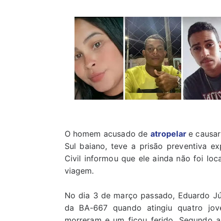
O homem acusado de
atropelar
e causar
Sul baiano, teve a prisão preventiva exp
Civil informou que ele ainda não foi l
viagem.
No dia 3 de março passado, Eduardo Jú
da BA-667 quando atingiu quatro jov
morreram e um ficou ferido. Segundo a