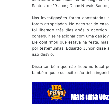
Santos, de 19 anos; Diane Novais Santos,
Nas investigações foram constatadas 
foram atropeladas. No decorrer do caso
foi liberado três dias após o ocorrido
conseguir se relacionar com uma das jo
Ele confirmou que estava na festa, mas
por testemunhas. Eduardo Júnior disse 
isso desvio.
Disse também que não ficou no local po
também que o suspeito não tinha ingerid