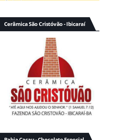
Cerâmica São Cristóvão - Ibicaraí
Bahia Cacau - Chocolate Especial