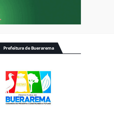
Prefeitura de Buerarema