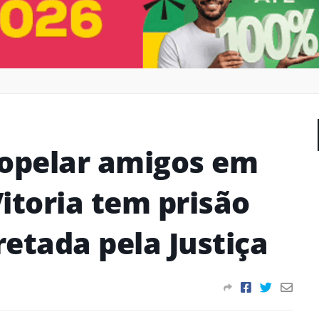
ropelar amigos em
itoria tem prisão
etada pela Justiça