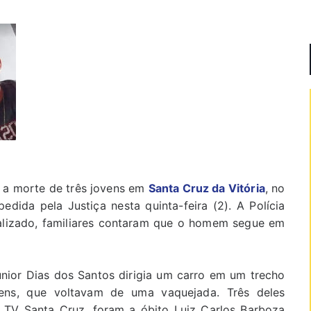
 a morte de três jovens em
Santa Cruz da Vitória
, no
edida pela Justiça nesta quinta-feira (2). A Polícia
ocalizado, familiares contaram que o homem segue em
nior Dias dos Santos dirigia um carro em um trecho
ens, que voltavam de uma vaquejada. Três deles
 TV Santa Cruz, foram a óbito Luiz Carlos Barboza