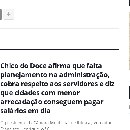
Chico do Doce afirma que falta
planejamento na administração,
cobra respeito aos servidores e diz
que cidades com menor
arrecadação conseguem pagar
salários em dia
O presidente da Câmara Municipal de Ibicaraí, vereador
Francisco Henrique, o "C…