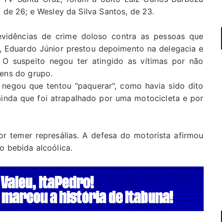
 de 26; e Wesley da Silva Santos, de 23.
evidências de crime doloso contra as pessoas que
, Eduardo Júnior prestou depoimento na delegacia e
. O suspeito negou ter atingido as vítimas por não
vens do grupo.
 negou que tentou "paquerar", como havia sido dito
ainda que foi atrapalhado por uma motocicleta e por
r temer represálias. A defesa do motorista afirmou
o bebida alcoólica.