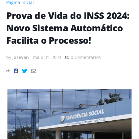
Página inicial
Prova de Vida do INSS 2024:
Novo Sistema Automático
Facilita o Processo!
by
Josevan
-
maio 01, 2024
0 Comentários