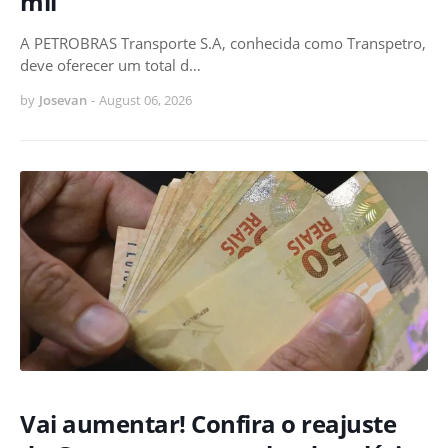
mil
A PETROBRAS Transporte S.A, conhecida como Transpetro,
deve oferecer um total d…
by
Josevan
-
August 06, 2026
Vai aumentar! Confira o reajuste