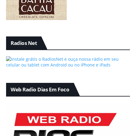
Radios Net
Web Radio Dias Em Foco