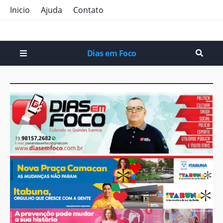
Inicio
Ajuda
Contato
Dias em Foco