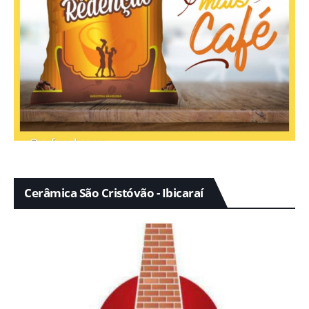
Cerâmica São Cristóvão - Ibicaraí