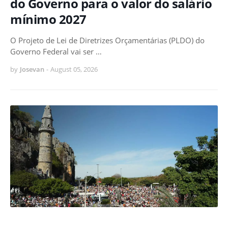
do Governo para o valor do salário
mínimo 2027
O Projeto de Lei de Diretrizes Orçamentárias (PLDO) do
Governo Federal vai ser …
by
Josevan
-
August 05, 2026