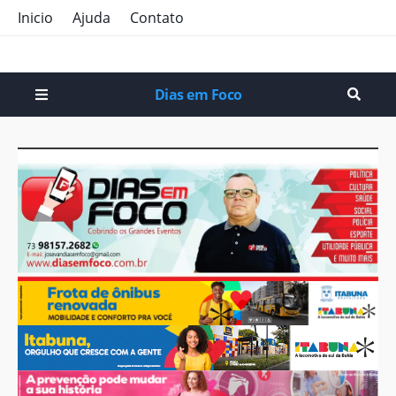
Inicio
Ajuda
Contato
Dias em Foco