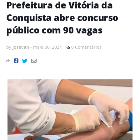
Prefeitura de Vitória da
Conquista abre concurso
público com 90 vagas
by
Josevan
-
maio 30, 2024
0 Comentários