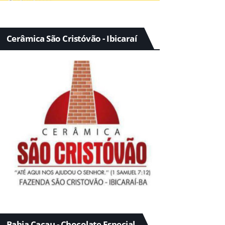
Cerâmica São Cristóvão - Ibicaraí
Bahia Cacau - Chocolate Especial