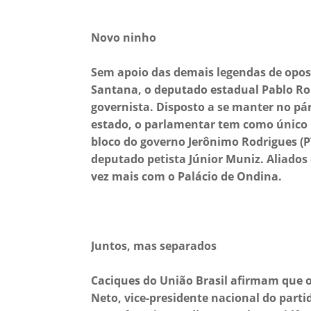
Novo ninho
Sem apoio das demais legendas de oposi
Santana, o deputado estadual Pablo Rob
governista. Disposto a se manter no pá
estado, o parlamentar tem como único pa
bloco do governo Jerônimo Rodrigues (PT)
deputado petista Júnior Muniz. Aliados
vez mais com o Palácio de Ondina.
Juntos, mas separados
Caciques do União Brasil afirmam que o
Neto, vice-presidente nacional do parti