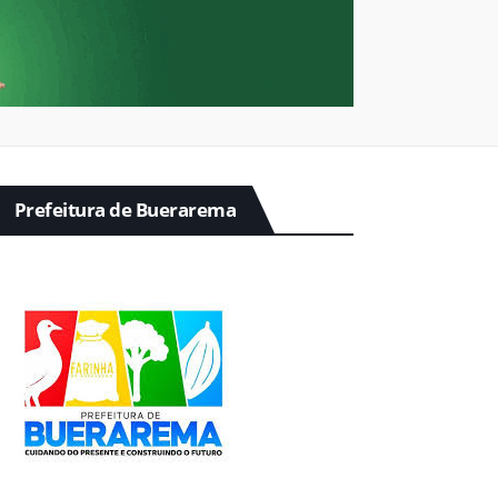
Prefeitura de Buerarema