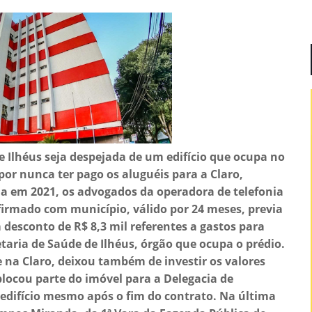
e Ilhéus seja despejada de um edifício que ocupa no
or nunca ter pago os aluguéis para a Claro,
da em 2021, os advogados da operadora de telefonia
irmado com município, válido por 24 meses, previa
desconto de R$ 8,3 mil referentes a gastos para
taria de Saúde de Ilhéus, órgão que ocupa o prédio.
 na Claro, deixou também de investir os valores
blocou parte do imóvel para a Delegacia de
 edifício mesmo após o fim do contrato. Na última