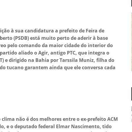
ção à sua candidatura a prefeito de Feira de
erto (PSDB) está muito perto de aderir à base
reo pelo comando da maior cidade do interior do
rtido aliado o Agir, antigo PTC, que integra o
 e dirigido na Bahia por Tarssila Muniz, filha do
 do tucano garantem ainda que ele conversa cada
 clima não é dos melhores entre o ex-prefeito ACM
do, e o deputado federal Elmar Nascimento, tido