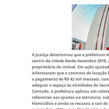
A Justiça determinou que a prefeitura d
centro da cidade desde dezembro 2018, p
proprietária do imóvel. Em ação ajuiza
informaram que o contrato de locação f
o pagamento de R$ 42 mil mensais, com 
adequar o espaço às atividades da Secre
Contudo, a prefeitura aplicou um calote
referentes aos ajustes na estrutura, su
Homicídios e ainda se recusou a sair do