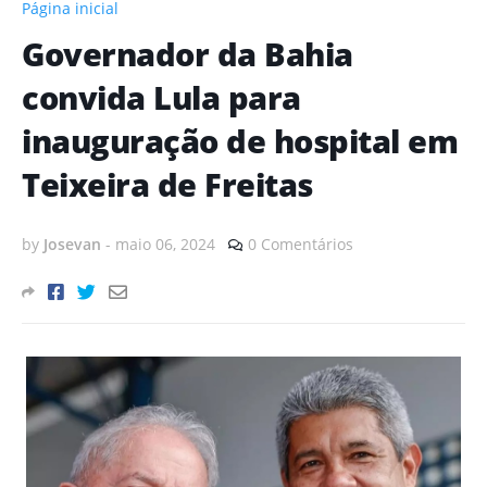
Página inicial
Governador da Bahia
convida Lula para
inauguração de hospital em
Teixeira de Freitas
by
Josevan
-
maio 06, 2024
0 Comentários