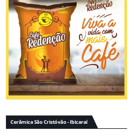
Cerâmica São Cristóvão - Ibicaraí