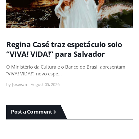
Regina Casé traz espetáculo solo
“VIVA! VIDA!” para Salvador
O Ministério da Cultura e o Banco do Brasil apresentam
“VIVA! VIDA!”, novo espe…
by
Josevan
-
August 05, 2026
Post a Comment