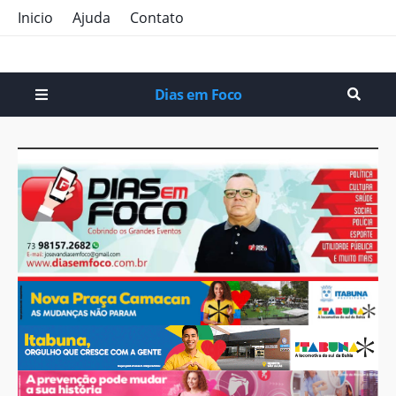
Inicio
Ajuda
Contato
Dias em Foco