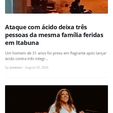
Ataque com ácido deixa três
pessoas da mesma família feridas
em Itabuna
Um homem de 31 anos foi preso em flagrante após lançar
ácido contra três integr…
by
Josevan
-
August 05, 2026