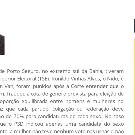
e Porto Seguro, no extremo sul da Bahia, tiveram
erior Eleitoral (TSE). Ronildo Vinhas Alves, o Nido, e
n Van, foram punidos após a Corte entender que o
am, fraudou a cota de gênero prevista para eleição de
oporção equilibrada entre homens e mulheres no
iz que cada partido, coligação ou federação deve
 de 70% para candidaturas de cada sexo. No caso
que o PSD indicou apenas uma candidata do sexo
anto, a mulher não teve nenhum voto nas urnas e não