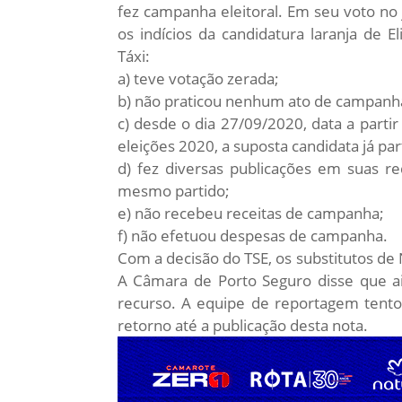
fez campanha eleitoral.
Em seu voto no j
os indícios da candidatura laranja de 
Táxi:
a) teve votação zerada;
b) não praticou nenhum ato de campanh
c) desde o dia 27/09/2020, data a partir
eleições 2020, a suposta candidata já pa
d) fez diversas publicações em suas re
mesmo partido;
e) não recebeu receitas de campanha;
f) não efetuou despesas de campanha.
Com a decisão do TSE, os substitutos de
A Câmara de Porto Seguro disse que ai
recurso. A equipe de reportagem tento
retorno até a publicação desta nota.