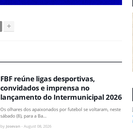
FBF reúne ligas desportivas,
convidados e imprensa no
lançamento do Intermunicipal 2026
Os olhares dos apaixonados por futebol se voltaram, neste
sábado (8), para a Ba…
by
Josevan
-
August 08, 2026