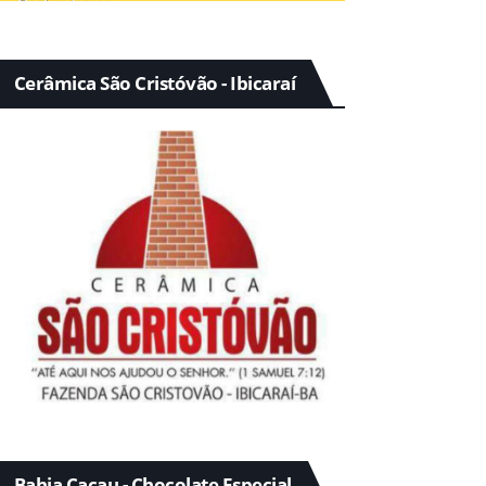
Cerâmica São Cristóvão - Ibicaraí
Bahia Cacau - Chocolate Especial