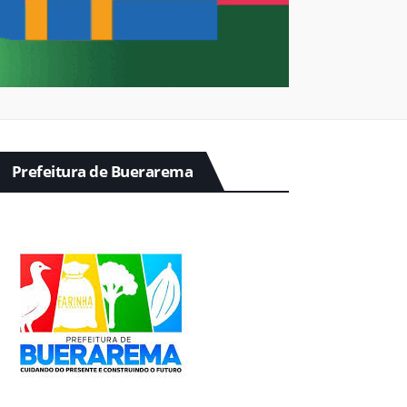
Prefeitura de Buerarema