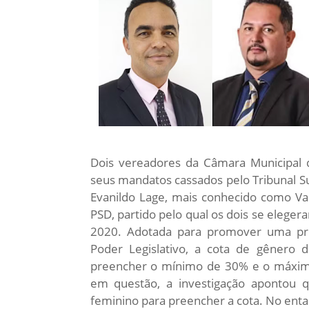
Dois vereadores da Câmara Municipal d
seus mandatos cassados pelo Tribunal Sup
Evanildo Lage, mais conhecido como Va
PSD, partido pelo qual os dois se eleger
2020. Adotada para promover uma pr
Poder Legislativo, a cota de gênero d
preencher o mínimo de 30% e o máximo
em questão, a investigação apontou 
feminino para preencher a cota. No ent