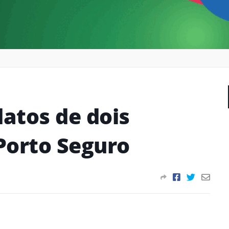
atos de dois
Porto Seguro