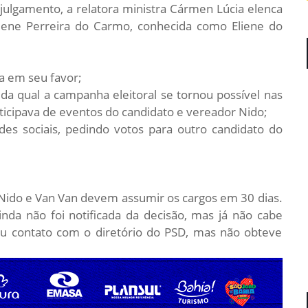
ulgamento, a relatora ministra Cármen Lúcia elenca
Eliene Perreira do Carmo, conhecida como Eliene do
a em seu favor;
 da qual a campanha eleitoral se tornou possível nas
rticipava de eventos do candidato e vereador Nido;
des sociais, pedindo votos para outro candidato do
 Nido e Van Van devem assumir os cargos em 30 dias.
nda não foi notificada da decisão, mas já não cabe
u contato com o diretório do PSD, mas não obteve