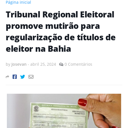
Página inicial
Tribunal Regional Eleitoral
promove mutirão para
regularização de títulos de
eleitor na Bahia
by
Josevan
-
abril 25, 2024
0 Comentários