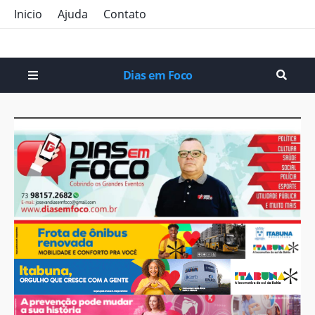
Inicio
Ajuda
Contato
Dias em Foco