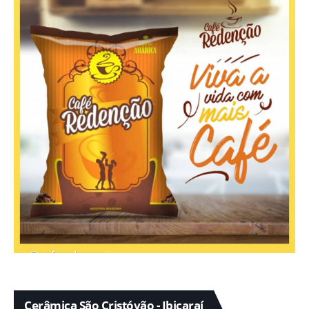
Cerâmica São Cristóvão - Ibicaraí