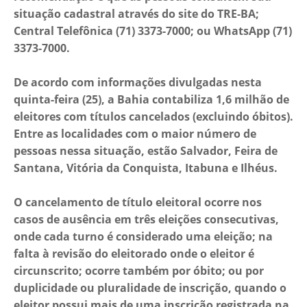
situação cadastral através do site do TRE-BA;
Central Telefônica (71) 3373-7000; ou WhatsApp (71)
3373-7000.
De acordo com informações divulgadas nesta
quinta-feira (25), a Bahia contabiliza 1,6 milhão de
eleitores com títulos cancelados (excluindo óbitos).
Entre as localidades com o maior número de
pessoas nessa situação, estão Salvador, Feira de
Santana, Vitória da Conquista, Itabuna e Ilhéus.
O cancelamento de título eleitoral ocorre nos
casos de ausência em três eleições consecutivas,
onde cada turno é considerado uma eleição; na
falta à revisão do eleitorado onde o eleitor é
circunscrito; ocorre também por óbito; ou por
duplicidade ou pluralidade de inscrição, quando o
eleitor possui mais de uma inscrição registrada na