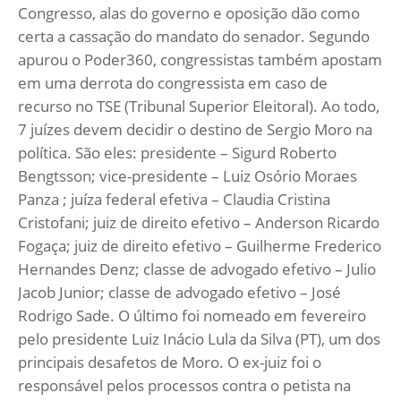
Congresso, alas do governo e oposição dão como
certa a cassação do mandato do senador. Segundo
apurou o Poder360, congressistas também apostam
em uma derrota do congressista em caso de
recurso no TSE (Tribunal Superior Eleitoral).
Ao todo,
7 juízes devem decidir o destino de Sergio Moro na
política. São eles: presidente – Sigurd Roberto
Bengtsson; vice-presidente – Luiz Osório Moraes
Panza ; juíza federal efetiva – Claudia Cristina
Cristofani; juiz de direito efetivo – Anderson Ricardo
Fogaça; juiz de direito efetivo – Guilherme Frederico
Hernandes Denz; classe de advogado efetivo – Julio
Jacob Junior; classe de advogado efetivo – José
Rodrigo Sade. O último foi nomeado em fevereiro
pelo presidente Luiz Inácio Lula da Silva (PT), um dos
principais desafetos de Moro. O ex-juiz foi o
responsável pelos processos contra o petista na