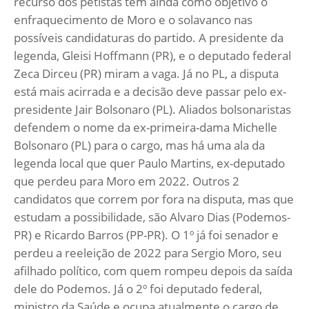
recurso dos petistas tem ainda como objetivo o
enfraquecimento de Moro e o solavanco nas
possíveis candidaturas do partido. A presidente da
legenda, Gleisi Hoffmann (PR), e o deputado federal
Zeca Dirceu (PR) miram a vaga. Já no PL, a disputa
está mais acirrada e a decisão deve passar pelo ex-
presidente Jair Bolsonaro (PL). Aliados bolsonaristas
defendem o nome da ex-primeira-dama Michelle
Bolsonaro (PL) para o cargo, mas há uma ala da
legenda local que quer Paulo Martins, ex-deputado
que perdeu para Moro em 2022. Outros 2
candidatos que correm por fora na disputa, mas que
estudam a possibilidade, são Alvaro Dias (Podemos-
PR) e Ricardo Barros (PP-PR). O 1º já foi senador e
perdeu a reeleição de 2022 para Sergio Moro, seu
afilhado político, com quem rompeu depois da saída
dele do Podemos. Já o 2º foi deputado federal,
ministro da Saúde e ocupa atualmente o cargo de