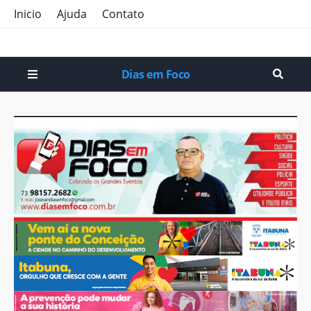
Inicio
Ajuda
Contato
Dias em Foco