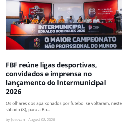
FBF reúne ligas desportivas,
convidados e imprensa no
lançamento do Intermunicipal
2026
Os olhares dos apaixonados por futebol se voltaram, neste
sábado (8), para a Ba…
by
Josevan
-
August 08, 2026