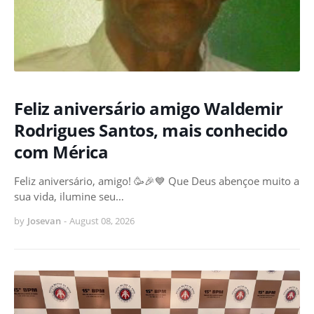
Feliz aniversário amigo Waldemir
Rodrigues Santos, mais conhecido
com Mérica
Feliz aniversário, amigo! 🥳🎉💙 Que Deus abençoe muito a
sua vida, ilumine seu…
by
Josevan
-
August 08, 2026