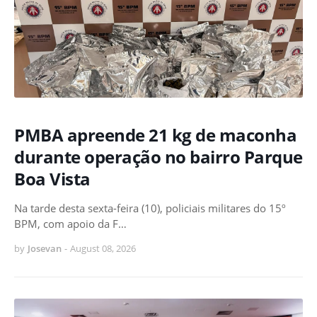
PMBA apreende 21 kg de maconha
durante operação no bairro Parque
Boa Vista
Na tarde desta sexta-feira (10), policiais militares do 15º
BPM, com apoio da F…
by
Josevan
-
August 08, 2026