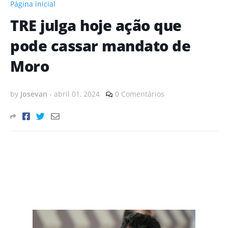
Página inicial
TRE julga hoje ação que
pode cassar mandato de
Moro
by
Josevan
-
abril 01, 2024
0 Comentários