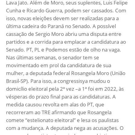
Lava Jato. Além de Moro, seus suplentes, Luis Felipe
Cunha e Ricardo Guerra, podem ser cassados. Com
isso, novas eleições devem ser realizadas para a
última cadeira do Paraná no Senado. A possível
cassação de Sergio Moro abriu uma disputa entre
partidos e a corrida para emplacar a candidatura ao
Senado. PT, PL e Podemos estão de olho na vaga.
Nas últimas semanas, o senador tem se
movimentado em prol da candidatura de sua
mulher, a deputada federal Rosangela Moro (União
Brasil-SP). Para isso, a congressisya mudou o
domicílio eleitoral pela 2ª vez –a 1ª foi em 2022, às
vésperas do prazo final para as candidaturas. A
medida causou revolta em alas do PT, que
recorreram ao TRE afirmando que Rosangela
comete “estelionato eleitoral” e lesa os paulistas
com a mudança. A deputada nega as acusações. O