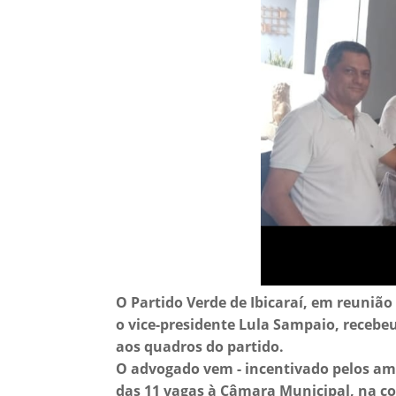
O Partido Verde de Ibicaraí, em reuniã
o vice-presidente Lula Sampaio, recebeu 
aos quadros do partido.
O advogado vem - incentivado pelos ami
das 11 vagas à Câmara Municipal, na co