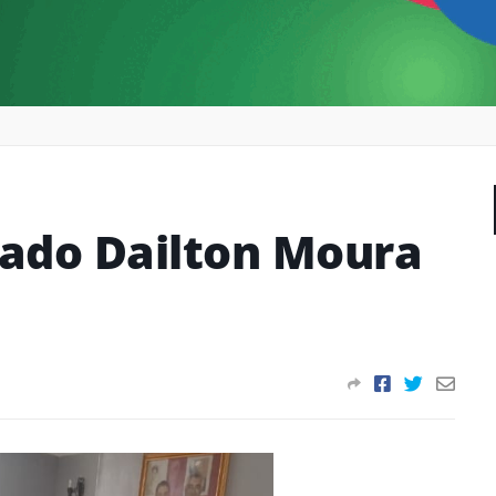
gado Dailton Moura