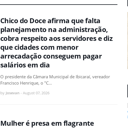
Chico do Doce afirma que falta
planejamento na administração,
cobra respeito aos servidores e diz
que cidades com menor
arrecadação conseguem pagar
salários em dia
O presidente da Câmara Municipal de Ibicaraí, vereador
Francisco Henrique, o "C…
by
Josevan
-
August 07, 2026
Mulher é presa em flagrante