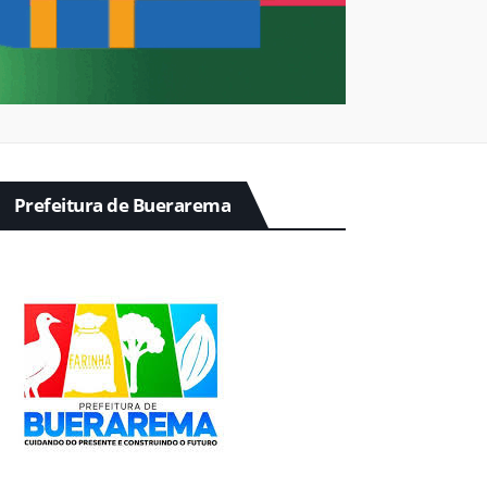
Prefeitura de Buerarema