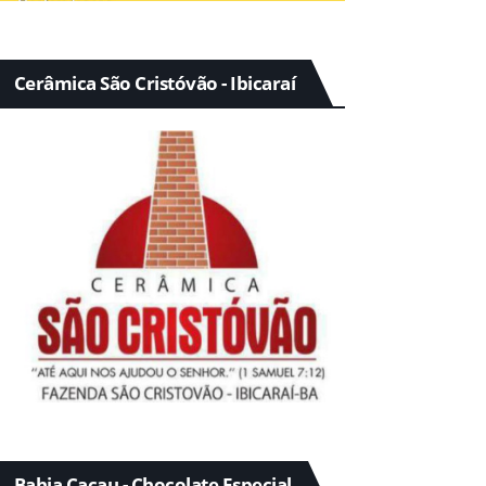
Cerâmica São Cristóvão - Ibicaraí
Bahia Cacau - Chocolate Especial