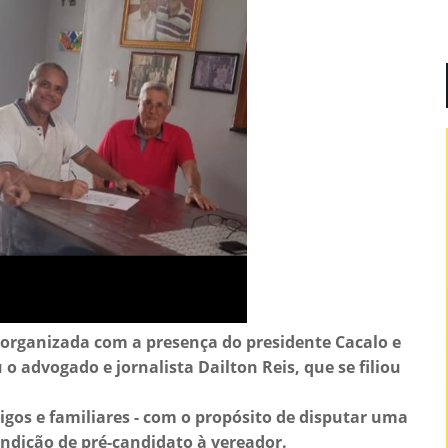
o organizada com a presença do presidente Cacalo e
o advogado e jornalista Dailton Reis, que se filiou
gos e familiares - com o propósito de disputar uma
ndição de pré-candidato à vereador.