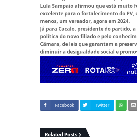
Lula Sampaio afirmou que está muito fel
excelente para o fortalecimento do PV, 
menos, um vereador, agora em 2024.
Já para Cacalo, presidente do partido, a
política do novo filiado e pelo conhecim
Câmara, de leis que garantam a preser
diminuir a desigualdade social e promo
Facebook
Twitter
Related Posts