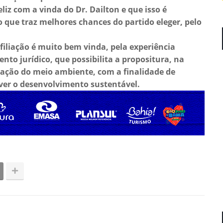
iz com a vinda do Dr. Dailton e que isso é
o que traz melhores chances do partido eleger, pelo
 filiação é muito bem vinda, pela experiência
ento jurídico, que possibilita a propositura, na
vação do meio ambiente, com a finalidade de
ver o desenvolvimento sustentável.