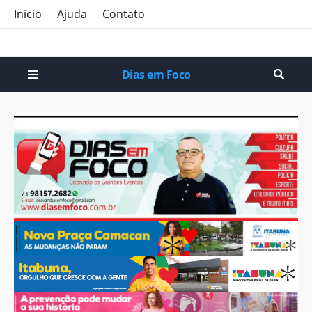
Inicio
Ajuda
Contato
Dias em Foco