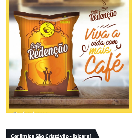
Cerâmica São Cristóvão - Ibicaraí