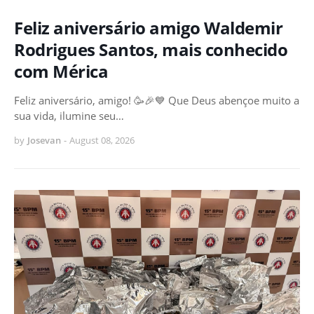
Feliz aniversário amigo Waldemir
Rodrigues Santos, mais conhecido
com Mérica
Feliz aniversário, amigo! 🥳🎉💙 Que Deus abençoe muito a
sua vida, ilumine seu…
by
Josevan
-
August 08, 2026