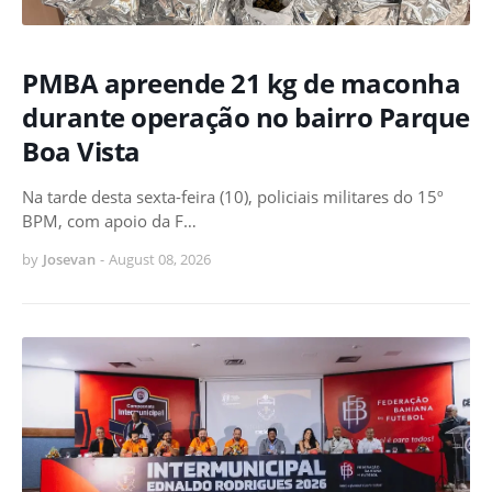
PMBA apreende 21 kg de maconha
durante operação no bairro Parque
Boa Vista
Na tarde desta sexta-feira (10), policiais militares do 15º
BPM, com apoio da F…
by
Josevan
-
August 08, 2026