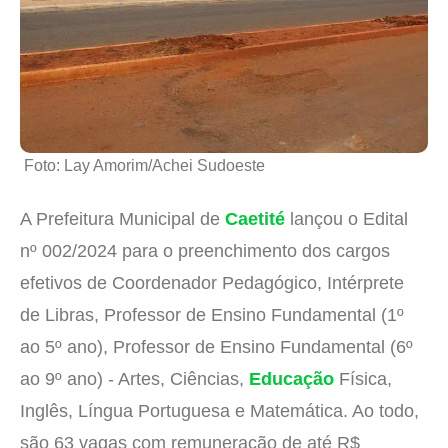
Foto: Lay Amorim/Achei Sudoeste
A Prefeitura Municipal de
Caetité
lançou o Edital
nº 002/2024 para o preenchimento dos cargos
efetivos de Coordenador Pedagógico, Intérprete
de Libras, Professor de Ensino Fundamental (1º
ao 5º ano), Professor de Ensino Fundamental (6º
ao 9º ano) - Artes, Ciências,
Educação
Física,
Inglês, Língua Portuguesa e Matemática. Ao todo,
são 63 vagas com remuneração de até R$