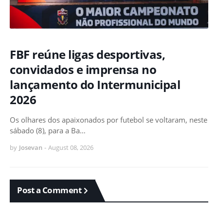
FBF reúne ligas desportivas,
convidados e imprensa no
lançamento do Intermunicipal
2026
Os olhares dos apaixonados por futebol se voltaram, neste
sábado (8), para a Ba…
by
Josevan
-
August 08, 2026
Post a Comment