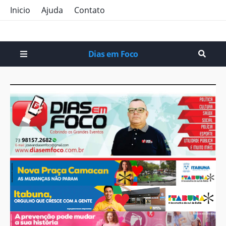
Inicio
Ajuda
Contato
Dias em Foco