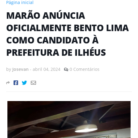
Página inicial
MARÃO ANÚNCIA
OFICIALMENTE BENTO LIMA
COMO CANDIDATO À
PREFEITURA DE ILHÉUS
by
Josevan
-
abril 04, 2024
0 Comentários