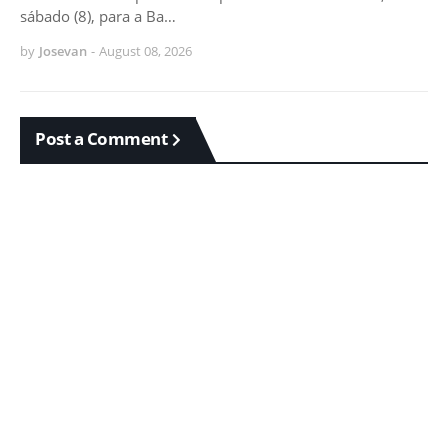
sábado (8), para a Ba…
by
Josevan
-
August 08, 2026
Post a Comment