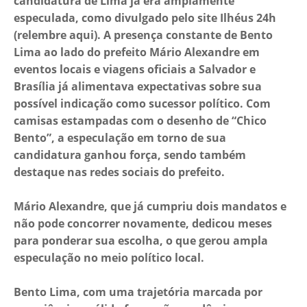
candidatura de Lima já era amplamente
especulada, como divulgado pelo site Ilhéus 24h
(relembre aqui). A presença constante de Bento
Lima ao lado do prefeito Mário Alexandre em
eventos locais e viagens oficiais a Salvador e
Brasília já alimentava expectativas sobre sua
possível indicação como sucessor político. Com
camisas estampadas com o desenho de “Chico
Bento”, a especulação em torno de sua
candidatura ganhou força, sendo também
destaque nas redes sociais do prefeito.
Mário Alexandre, que já cumpriu dois mandatos e
não pode concorrer novamente, dedicou meses
para ponderar sua escolha, o que gerou ampla
especulação no meio político local.
Bento Lima, com uma trajetória marcada por