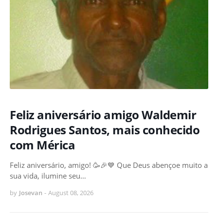
Feliz aniversário amigo Waldemir
Rodrigues Santos, mais conhecido
com Mérica
Feliz aniversário, amigo! 🥳🎉💙 Que Deus abençoe muito a
sua vida, ilumine seu…
by
Josevan
-
August 08, 2026