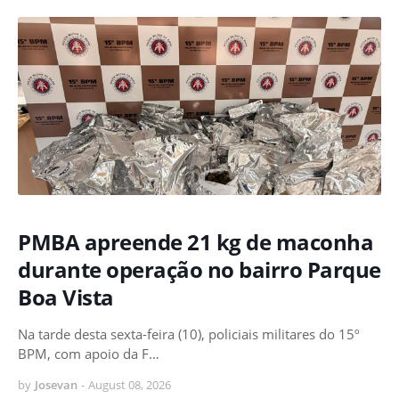
PMBA apreende 21 kg de maconha
durante operação no bairro Parque
Boa Vista
Na tarde desta sexta-feira (10), policiais militares do 15º
BPM, com apoio da F…
by
Josevan
-
August 08, 2026