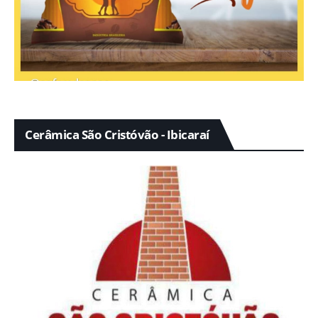
Cerâmica São Cristóvão - Ibicaraí