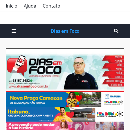
Inicio
Ajuda
Contato
Dias em Foco