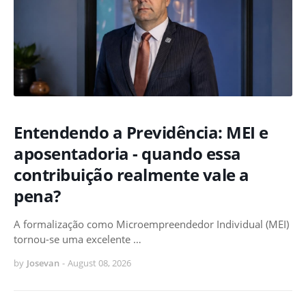
Entendendo a Previdência: MEI e
aposentadoria - quando essa
contribuição realmente vale a
pena?
A formalização como Microempreendedor Individual (MEI)
tornou-se uma excelente …
by
Josevan
-
August 08, 2026