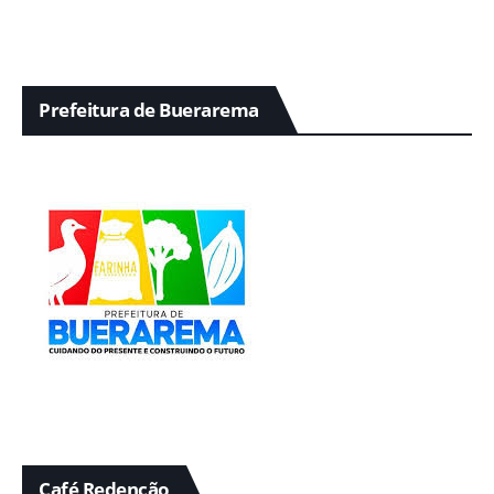
Prefeitura de Buerarema
Café Redenção